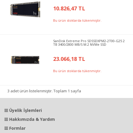
10.826,47 TL
Bu ürün stoklarda tükenmiştir.
SanDisk Extreme Pro SDSSDXPM2-2T00-G25 2
TB 3400/2800 MB/S M.2 NVMe SSD
23.066,18 TL
Bu ürün stoklarda tükenmiştir.
3 adet ürün listelenmiştir. Toplam 1 sayfa
Üyelik İşlemleri
Hakkımızda & Yardım
Formlar