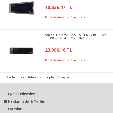
10.826,47 TL
Bu ürün stoklarda tükenmiştir.
SanDisk Extreme Pro SDSSDXPM2-2T00-G25 2
TB 3400/2800 MB/S M.2 NVMe SSD
23.066,18 TL
Bu ürün stoklarda tükenmiştir.
3 adet ürün listelenmiştir. Toplam 1 sayfa
Üyelik İşlemleri
Hakkımızda & Yardım
Formlar