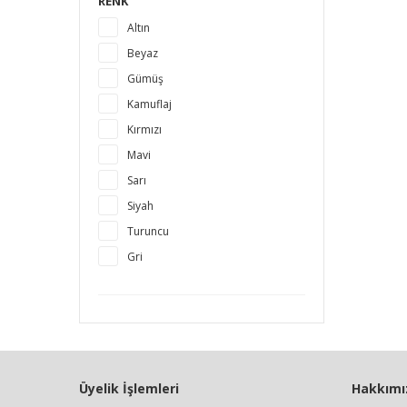
RENK
Altın
Beyaz
Gümüş
Kamuflaj
Kırmızı
Mavi
Sarı
Siyah
Turuncu
Gri
Üyelik İşlemleri
Hakkımı