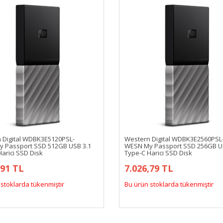
 Digital WDBK3E5120PSL-
Western Digital WDBK3E2560PSL
 Passport SSD 512GB USB 3.1
WESN My Passport SSD 256GB U
arici SSD Disk
Type-C Harici SSD Disk
,91 TL
7.026,79 TL
stoklarda tükenmiştir
Bu ürün stoklarda tükenmiştir