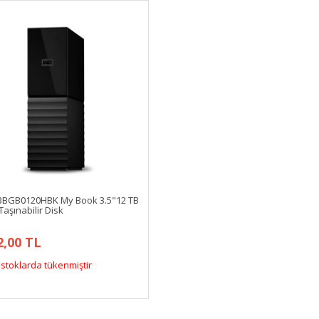
BGB0120HBK My Book 3.5"12 TB
Taşınabilir Disk
2,00 TL
stoklarda tükenmiştir