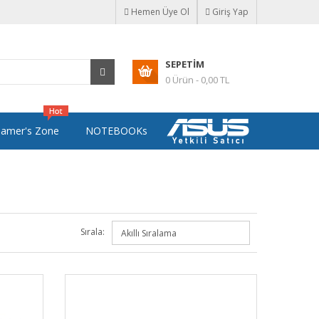
Hemen Üye Ol
Giriş Yap
SEPETIM
0 Ürün - 0,00 TL
amer's Zone
NOTEBOOKs
Sırala: