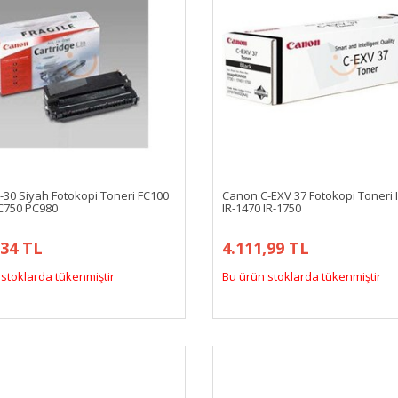
-30 Siyah Fotokopi Toneri FC100
Canon C-EXV 37 Fotokopi Toneri 
C750 PC980
IR-1470 IR-1750
,34 TL
4.111,99 TL
stoklarda tükenmiştir
Bu ürün stoklarda tükenmiştir