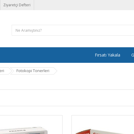
Ziyaretçi Defteri
Fırsatı Yakala
G
eri
Fotokopi Tonerleri