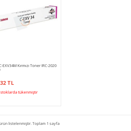
-EXV34M Kırmızı Toner IRC-2020
0
,32 TL
stoklarda tükenmiştir
ürün listelenmiştir. Toplam 1 sayfa