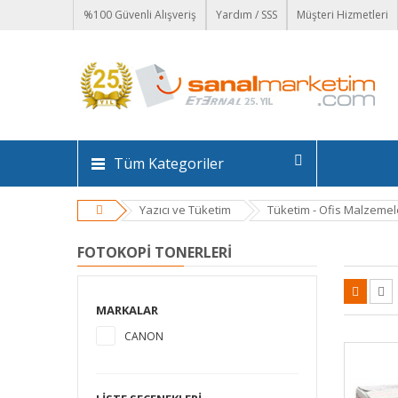
%100 Güvenli Alışveriş
Yardım / SSS
Müşteri Hizmetleri
Tüm Kategoriler
Yazıcı ve Tüketim
Tüketim - Ofis Malzemel
FOTOKOPI TONERLERI
MARKALAR
CANON