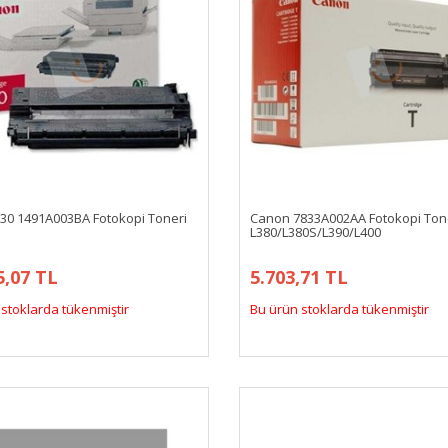
30 1491A003BA Fotokopi Toneri
Canon 7833A002AA Fotokopi Tone
L380/L380S/L390/L400
5,07 TL
5.703,71 TL
stoklarda tükenmiştir
Bu ürün stoklarda tükenmiştir