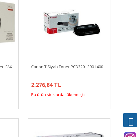
ri FAX-
Canon T Siyah Toner PCD320 L390 L400
2.276,84 TL
Bu ürün stoklarda tükenmiştir