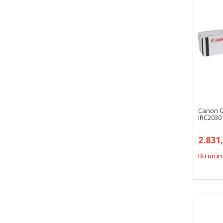
Canon C
IRC2030
2.831
Bu ürün 