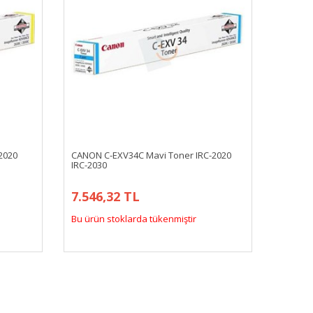
2020
CANON C-EXV34C Mavi Toner IRC-2020
IRC-2030
7.546,32 TL
Bu ürün stoklarda tükenmiştir