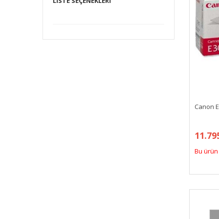
LISTE SEÇENEKLERI
Canon E
11.79
Bu ürün 