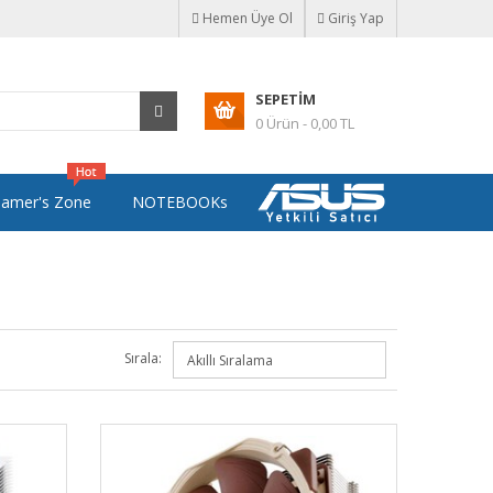
Hemen Üye Ol
Giriş Yap
SEPETIM
0 Ürün - 0,00 TL
amer's Zone
NOTEBOOKs
Sırala: