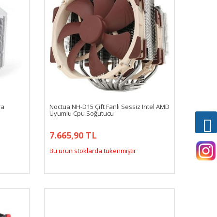
ra
Noctua NH-D15 Çift Fanlı Sessiz Intel AMD
Uyumlu Cpu Soğutucu
7.665,90 TL
Bu ürün stoklarda tükenmiştir