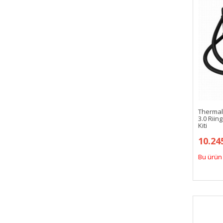
Thermal
3.0 Rii
Kiti
10.24
Bu ürün 