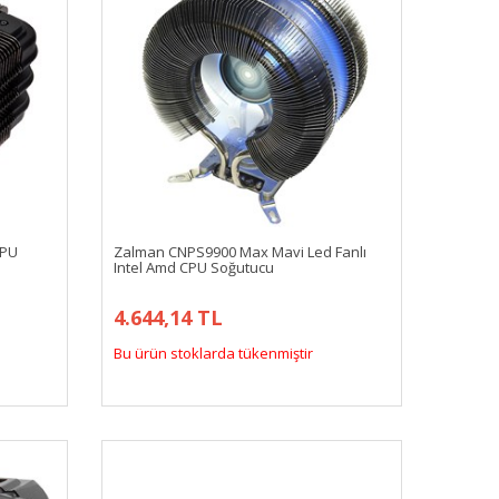
CPU
Zalman CNPS9900 Max Mavi Led Fanlı
Intel Amd CPU Soğutucu
4.644,14 TL
Bu ürün stoklarda tükenmiştir