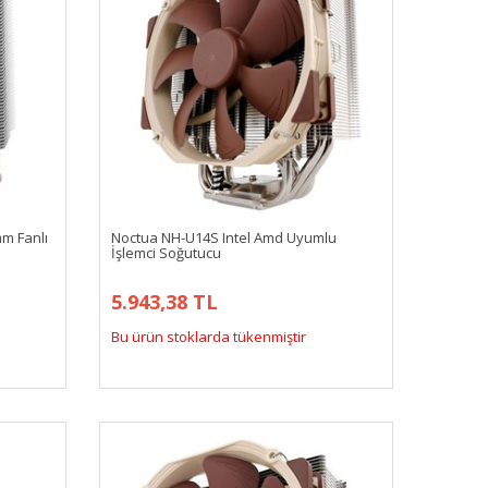
m Fanlı
Noctua NH-U14S Intel Amd Uyumlu
İşlemci Soğutucu
5.943,38 TL
Bu ürün stoklarda tükenmiştir