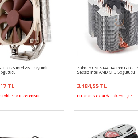
NH-U12S Intel AMD Uyumlu
Zalman CNPS14X 140mm Fan Ult
 Soğutucu
Sessiz Intel AMD CPU Soğutucu
,17 TL
3.184,55 TL
stoklarda tükenmiştir
Bu ürün stoklarda tükenmiştir