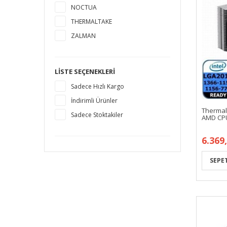
NOCTUA
THERMALTAKE
ZALMAN
LISTE SEÇENEKLERI
Sadece Hızlı Kargo
İndirimli Ürünler
Thermalt
Sadece Stoktakiler
AMD CP
6.369