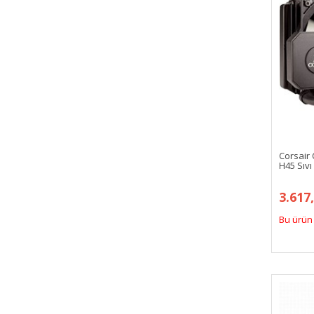
Corsair
H45 Sıv
3.617
Bu ürün 