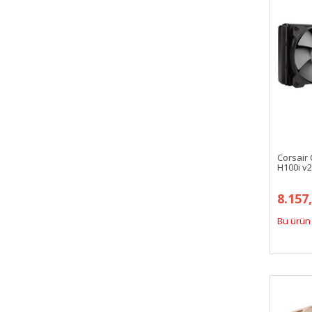
Corsair
H100i v2
8.157
Bu ürün 