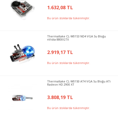
1.632,08 TL
Bu ürün stoklarda tükenmiştir.
Thermaltake CL-W0153 ND4 VGA Su Bloğu
nVidia 8800GTX
2.919,17 TL
Bu ürün stoklarda tükenmiştir.
Thermaltake CL-W0150 AT4 VGA Su Bloğu ATi
Radeon HD 2900 XT
3.808,19 TL
Bu ürün stoklarda tükenmiştir.