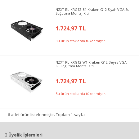
NZXT RL-KRG12-B1 Kraken G12 Siyah VGA Su
Soğutma Montaj Kiti
1.724,97 TL
Bu ürün stoklarda tükenmiştir.
NZXT RL-KRG12-W1 Kraken G12 Beyaz VGA
Su Soğutma Montaj Kiti
1.724,97 TL
Bu ürün stoklarda tükenmiştir.
6 adet ürün listelenmiştir. Toplam 1 sayfa
Üyelik İşlemleri