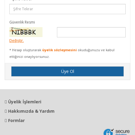
Güvenlik Resmi
Değiştir.
* Hesap oluşturarak
üyelik sözleşmesini
okuduğunuzu ve kabul
ettiğinizi onaylıyorsunuz.
Üyelik İşlemleri
Hakkımızda & Yardım
Formlar