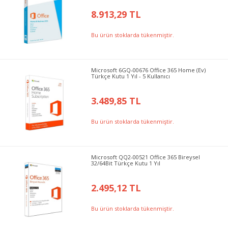
8.913,29 TL
Bu ürün stoklarda tükenmiştir.
Microsoft 6GQ-00676 Office 365 Home (Ev)
Türkçe Kutu 1 Yıl - 5 Kullanıcı
3.489,85 TL
Bu ürün stoklarda tükenmiştir.
Microsoft QQ2-00521 Office 365 Bireysel
32/64Bit Türkçe Kutu 1 Yıl
2.495,12 TL
Bu ürün stoklarda tükenmiştir.