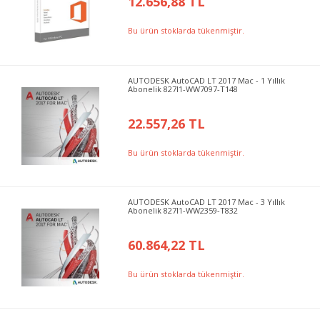
12.656,88 TL
Bu ürün stoklarda tükenmiştir.
AUTODESK AutoCAD LT 2017 Mac - 1 Yıllık
Abonelik 827I1-WW7097-T148
22.557,26 TL
Bu ürün stoklarda tükenmiştir.
AUTODESK AutoCAD LT 2017 Mac - 3 Yıllık
Abonelik 827I1-WW2359-T832
60.864,22 TL
Bu ürün stoklarda tükenmiştir.