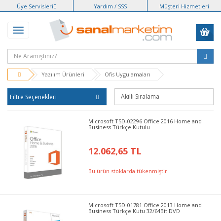
Üye Servisleri
Yardım / SSS
Müşteri Hizmetleri
Yazılım Ürünleri
Ofis Uygulamaları
Filtre Seçenekleri
Microsoft T5D-02296 Office 2016 Home and
Business Türkçe Kutulu
12.062,65 TL
Bu ürün stoklarda tükenmiştir.
Microsoft T5D-01781 Office 2013 Home and
Business Türkçe Kutu 32/64Bit DVD