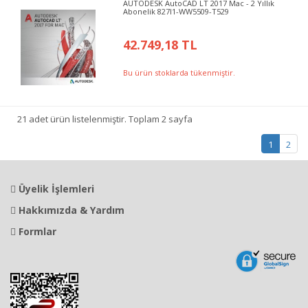
AUTODESK AutoCAD LT 2017 Mac - 2 Yıllık
Abonelik 827I1-WW5509-T529
42.749,18 TL
Bu ürün stoklarda tükenmiştir.
21 adet ürün listelenmiştir. Toplam 2 sayfa
1
2
Üyelik İşlemleri
Hakkımızda & Yardım
Formlar