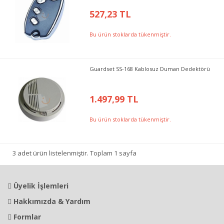
527,23 TL
Bu ürün stoklarda tükenmiştir.
Guardset SS-168 Kablosuz Duman Dedektörü
1.497,99 TL
Bu ürün stoklarda tükenmiştir.
3 adet ürün listelenmiştir. Toplam 1 sayfa
Üyelik İşlemleri
Hakkımızda & Yardım
Formlar