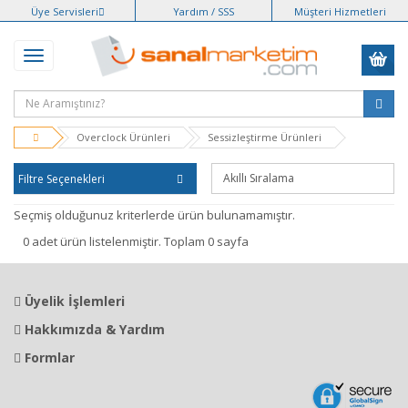
Üye Servisleri
Yardım / SSS
Müşteri Hizmetleri
Overclock Ürünleri
Sessizleştirme Ürünleri
Filtre Seçenekleri
Seçmiş olduğunuz kriterlerde ürün bulunamamıştır.
0 adet ürün listelenmiştir. Toplam 0 sayfa
Üyelik İşlemleri
Hakkımızda & Yardım
Formlar