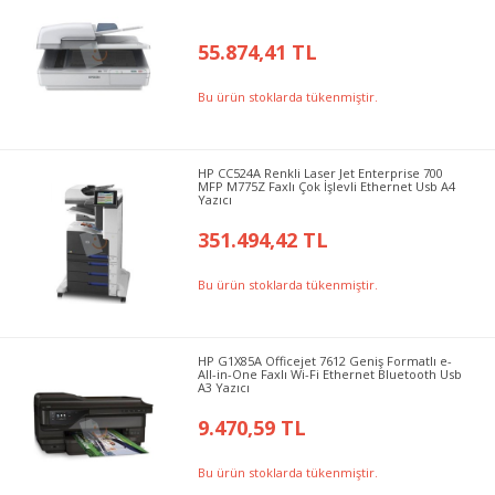
55.874,41 TL
Bu ürün stoklarda tükenmiştir.
HP CC524A Renkli Laser Jet Enterprise 700
MFP M775Z Faxlı Çok İşlevli Ethernet Usb A4
Yazıcı
351.494,42 TL
Bu ürün stoklarda tükenmiştir.
HP G1X85A Officejet 7612 Geniş Formatlı e-
All-in-One Faxlı Wi-Fi Ethernet Bluetooth Usb
A3 Yazıcı
9.470,59 TL
Bu ürün stoklarda tükenmiştir.