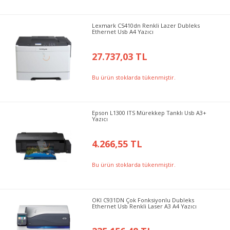
Lexmark CS410dn Renkli Lazer Dubleks
Ethernet Usb A4 Yazıcı
27.737,03 TL
Bu ürün stoklarda tükenmiştir.
Epson L1300 ITS Mürekkep Tanklı Usb A3+
Yazıcı
4.266,55 TL
Bu ürün stoklarda tükenmiştir.
OKI C931DN Çok Fonksiyonlu Dubleks
Ethernet Usb Renkli Laser A3 A4 Yazıcı