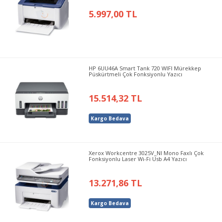
5.997,00 TL
HP 6UU46A Smart Tank 720 WIFI Mürekkep
Püskürtmeli Çok Fonksiyonlu Yazıcı
15.514,32 TL
Kargo Bedava
Xerox Workcentre 3025V_NI Mono Faxlı Çok
Fonksiyonlu Laser Wi-Fi Usb A4 Yazıcı
13.271,86 TL
Kargo Bedava