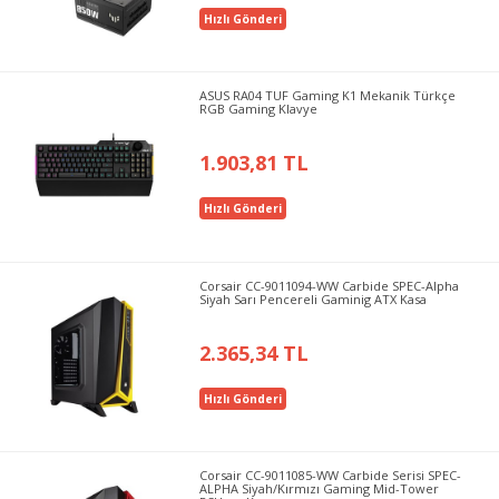
Hızlı Gönderi
ASUS RA04 TUF Gaming K1 Mekanik Türkçe
RGB Gaming Klavye
1.903,81 TL
Hızlı Gönderi
Corsair CC-9011094-WW Carbide SPEC-Alpha
Siyah Sarı Pencereli Gaminig ATX Kasa
2.365,34 TL
Hızlı Gönderi
Corsair CC-9011085-WW Carbide Serisi SPEC-
ALPHA Siyah/Kırmızı Gaming Mid-Tower