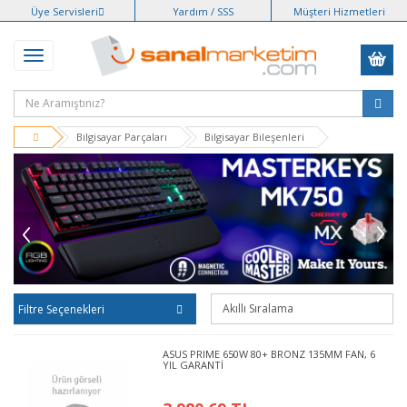
Üye Servisleri
Yardım / SSS
Müşteri Hizmetleri
Bilgisayar Parçaları
Bilgisayar Bileşenleri
Filtre Seçenekleri
ASUS PRIME 650W 80+ BRONZ 135MM FAN, 6
YIL GARANTİ