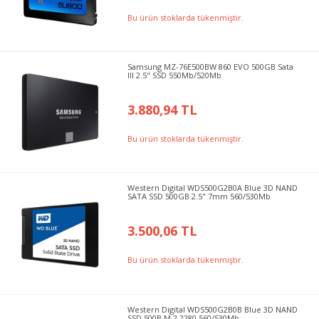
Bu ürün stoklarda tükenmiştir.
Samsung MZ-76E500BW 860 EVO 500GB Sata
III 2.5" SSD 550Mb/520Mb
3.880,94 TL
Bu ürün stoklarda tükenmiştir.
Western Digital WDS500G2B0A Blue 3D NAND
SATA SSD 500GB 2.5" 7mm 560/530Mb
3.500,06 TL
Bu ürün stoklarda tükenmiştir.
Western Digital WDS500G2B0B Blue 3D NAND
SSD 500B M.2 2280 560/530Mb