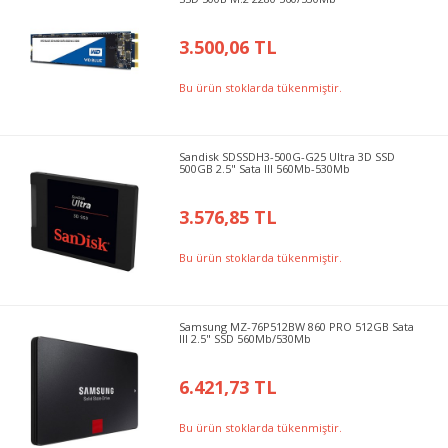
3.500,06 TL
Bu ürün stoklarda tükenmiştir.
Sandisk SDSSDH3-500G-G25 Ultra 3D SSD
500GB 2.5" Sata III 560Mb-530Mb
3.576,85 TL
Bu ürün stoklarda tükenmiştir.
Samsung MZ-76P512BW 860 PRO 512GB Sata
III 2.5" SSD 560Mb/530Mb
6.421,73 TL
Bu ürün stoklarda tükenmiştir.