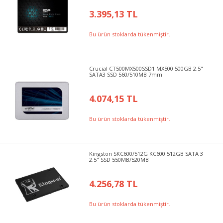
3.395,13 TL
Bu ürün stoklarda tükenmiştir.
Crucial CT500MX500SSD1 MX500 500GB 2.5"
SATA3 SSD 560/510MB 7mm
4.074,15 TL
Bu ürün stoklarda tükenmiştir.
Kingston SKC600/512G KC600 512GB SATA 3
2.5" SSD 550MB/520MB
4.256,78 TL
Bu ürün stoklarda tükenmiştir.