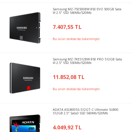
Samsung MZ-75E500BW 850 EVO 500GB Sata
III 2.5" SSD 540Mb/520Mb
7.407,55 TL
Bu ürün stoklarda tükenmiştir.
Samsung MZ-7KE512BW 850 PRO 512GB Sata
III 2.5" SSD 550Mb/520Mb
11.852,08 TL
Bu ürün stoklarda tükenmiştir.
ADATA ASU800SS-512GT-C Ultimate SU800
512GB 2.5" Sata3 SSD 560Mb/520Mb
4.049,92 TL