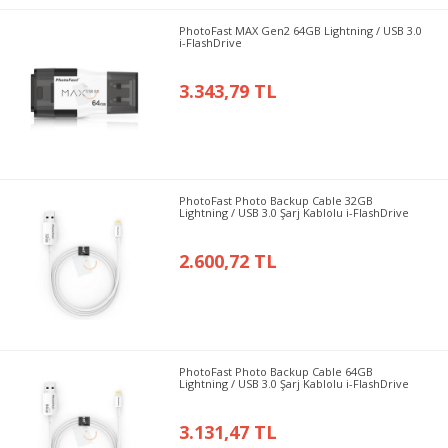
PhotoFast MAX Gen2 64GB Lightning / USB 3.0
i-FlashDrive
3.343,79 TL
PhotoFast Photo Backup Cable 32GB
Lightning / USB 3.0 Şarj Kablolu i-FlashDrive
2.600,72 TL
PhotoFast Photo Backup Cable 64GB
Lightning / USB 3.0 Şarj Kablolu i-FlashDrive
3.131,47 TL