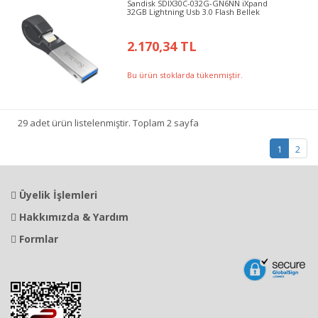
Sandisk SDIX30C-032G-GN6NN iXpand
32GB Lightning Usb 3.0 Flash Bellek
2.170,34 TL
Bu ürün stoklarda tükenmiştir.
29 adet ürün listelenmiştir. Toplam 2 sayfa
1
2
Üyelik İşlemleri
Hakkımızda & Yardım
Formlar