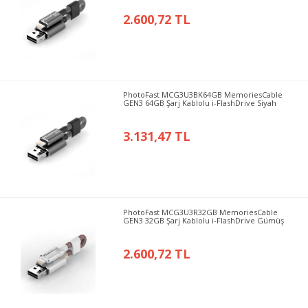
2.600,72 TL
PhotoFast MCG3U3BK64GB MemoriesCable
GEN3 64GB Şarj Kablolu i-FlashDrive Siyah
3.131,47 TL
PhotoFast MCG3U3R32GB MemoriesCable
GEN3 32GB Şarj Kablolu i-FlashDrive Gümüş
2.600,72 TL