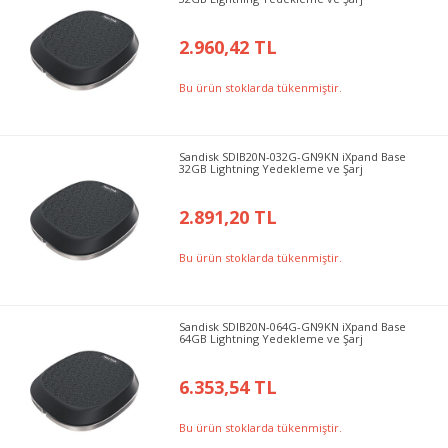
2.960,42 TL
Bu ürün stoklarda tükenmiştir.
Sandisk SDIB20N-032G-GN9KN iXpand Base
32GB Lightning Yedekleme ve Şarj
2.891,20 TL
Bu ürün stoklarda tükenmiştir.
Sandisk SDIB20N-064G-GN9KN iXpand Base
64GB Lightning Yedekleme ve Şarj
6.353,54 TL
Bu ürün stoklarda tükenmiştir.