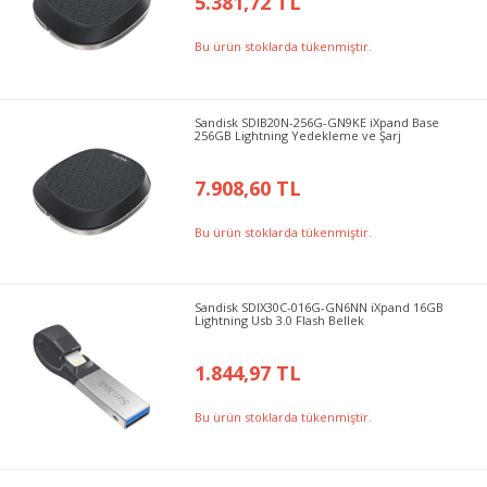
5.381,72 TL
Bu ürün stoklarda tükenmiştir.
Sandisk SDIB20N-256G-GN9KE iXpand Base
256GB Lightning Yedekleme ve Şarj
7.908,60 TL
Bu ürün stoklarda tükenmiştir.
Sandisk SDIX30C-016G-GN6NN iXpand 16GB
Lightning Usb 3.0 Flash Bellek
1.844,97 TL
Bu ürün stoklarda tükenmiştir.