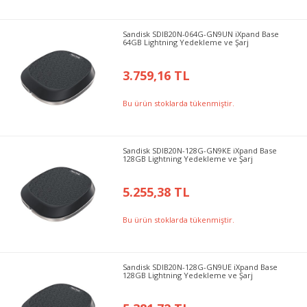
Sandisk SDIB20N-064G-GN9UN iXpand Base
64GB Lightning Yedekleme ve Şarj
3.759,16 TL
Bu ürün stoklarda tükenmiştir.
Sandisk SDIB20N-128G-GN9KE iXpand Base
128GB Lightning Yedekleme ve Şarj
5.255,38 TL
Bu ürün stoklarda tükenmiştir.
Sandisk SDIB20N-128G-GN9UE iXpand Base
128GB Lightning Yedekleme ve Şarj