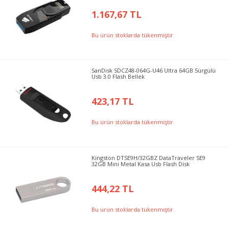
1.167,67 TL
Bu ürün stoklarda tükenmiştir.
SanDisk SDCZ48-064G-U46 Ultra 64GB Sürgülü
Usb 3.0 Flash Bellek
423,17 TL
Bu ürün stoklarda tükenmiştir.
Kingston DTSE9H/32GBZ DataTraveler SE9
32GB Mini Metal Kasa Usb Flash Disk
444,22 TL
Bu ürün stoklarda tükenmiştir.