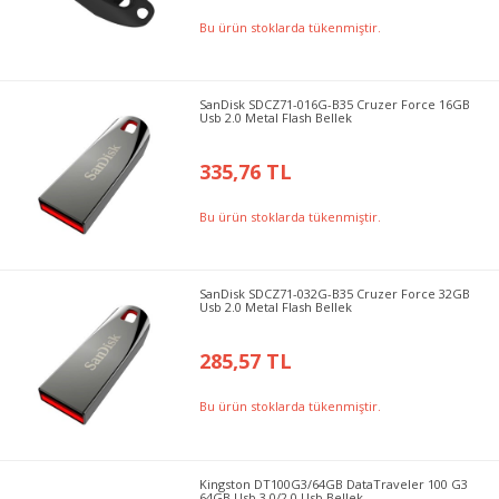
Bu ürün stoklarda tükenmiştir.
SanDisk SDCZ71-016G-B35 Cruzer Force 16GB
Usb 2.0 Metal Flash Bellek
335,76 TL
Bu ürün stoklarda tükenmiştir.
SanDisk SDCZ71-032G-B35 Cruzer Force 32GB
Usb 2.0 Metal Flash Bellek
285,57 TL
Bu ürün stoklarda tükenmiştir.
Kingston DT100G3/64GB DataTraveler 100 G3
64GB Usb 3.0/2.0 Usb Bellek