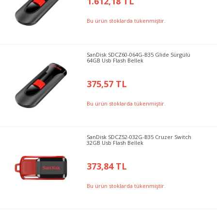
1.612,18 TL
Bu ürün stoklarda tükenmiştir.
SanDisk SDCZ60-064G-B35 Glide Sürgülü
64GB Usb Flash Bellek
375,57 TL
Bu ürün stoklarda tükenmiştir.
SanDisk SDCZ52-032G-B35 Cruzer Switch
32GB Usb Flash Bellek
373,84 TL
Bu ürün stoklarda tükenmiştir.