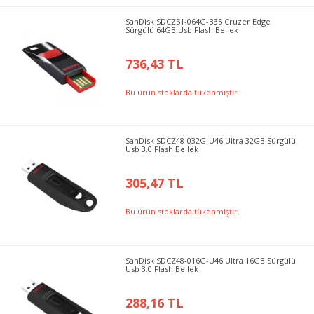
SanDisk SDCZ51-064G-B35 Cruzer Edge
Sürgülü 64GB Usb Flash Bellek
736,43 TL
Bu ürün stoklarda tükenmiştir.
SanDisk SDCZ48-032G-U46 Ultra 32GB Sürgülü
Usb 3.0 Flash Bellek
305,47 TL
Bu ürün stoklarda tükenmiştir.
SanDisk SDCZ48-016G-U46 Ultra 16GB Sürgülü
Usb 3.0 Flash Bellek
288,16 TL