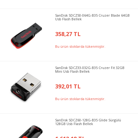
SanDisk SDCZ50-064G-B35 Cruzer Blade 64GB
Usb Flash Bellek
358,27 TL
Bu ürün stoklarda tükenmiştir.
SanDisk SDCZ33-032G-B35 Cruzer Fit 32GB
Mini Usb Flash Bellek
392,01 TL
Bu ürün stoklarda tükenmiştir.
SanDisk SDCZ60-128G-B35 Glide Sürgülü
128GB Usb Flash Bellek