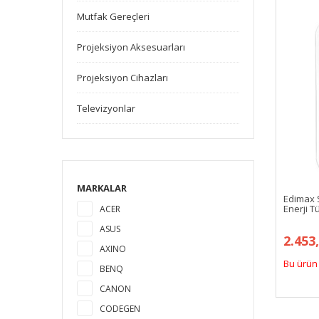
Mutfak Gereçleri
Projeksiyon Aksesuarları
Projeksiyon Cihazları
Televizyonlar
MARKALAR
Edimax 
Enerji Tü
ACER
ASUS
2.453
AXINO
Bu ürün 
BENQ
CANON
CODEGEN