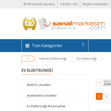
%100 Güvenli Alışveriş
Yardım / SSS
Müşteri Hizmetleri
Tüm Kategoriler
Tüketici Elektroniği
Ev Elektroniği
EV ELEKTRONIĞI
Mark
Akıllı Ev Ürünleri
EDI
Aydınlatma Ürünleri
Ev Elektroniği Aksesuarlar