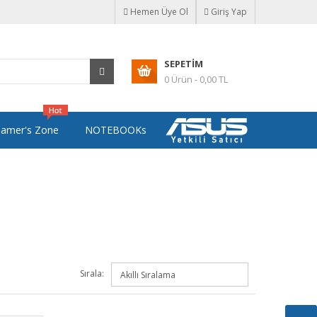
Hemen Üye Ol
Giriş Yap
SEPETIM
0 Ürün - 0,00 TL
amer's Zone
NOTEBOOKs
Sırala: