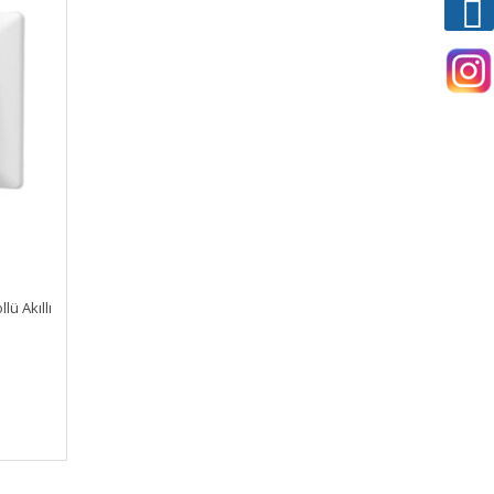
ü Akıllı