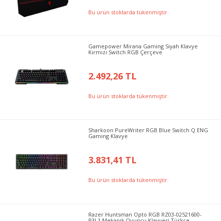
Bu ürün stoklarda tükenmiştir.
Gamepower Mirana Gaming Siyah Klavye
Kırmızı Switch RGB Çerçeve
2.492,26 TL
Bu ürün stoklarda tükenmiştir.
Sharkoon PureWriter RGB Blue Switch Q ENG
Gaming Klavye
3.831,41 TL
Bu ürün stoklarda tükenmiştir.
Razer Huntsman Opto RGB RZ03-02521600-
R3L1 Mekanik Oyuncu Klavyesi Türkçe