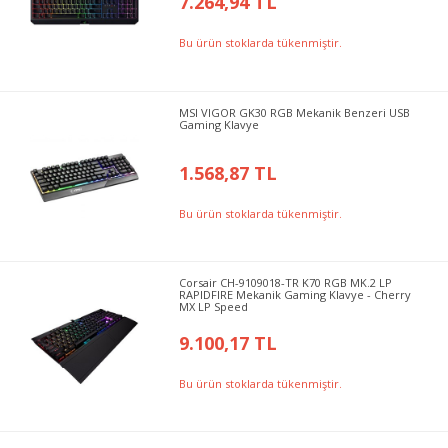
7.264,94 TL
Bu ürün stoklarda tükenmiştir.
MSI VIGOR GK30 RGB Mekanik Benzeri USB
Gaming Klavye
1.568,87 TL
Bu ürün stoklarda tükenmiştir.
Corsair CH-9109018-TR K70 RGB MK.2 LP
RAPIDFIRE Mekanik Gaming Klavye - Cherry
MX LP Speed
9.100,17 TL
Bu ürün stoklarda tükenmiştir.