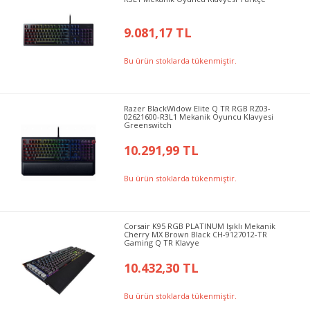
9.081,17 TL
Bu ürün stoklarda tükenmiştir.
Razer BlackWidow Elite Q TR RGB RZ03-
02621600-R3L1 Mekanik Oyuncu Klavyesi
Greenswitch
10.291,99 TL
Bu ürün stoklarda tükenmiştir.
Corsair K95 RGB PLATINUM Işıklı Mekanik
Cherry MX Brown Black CH-9127012-TR
Gaming Q TR Klavye
10.432,30 TL
Bu ürün stoklarda tükenmiştir.