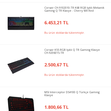
Corsair CH-9102010-TR K68 RGB Işıklı Mekanik
Gaming Q TR Klavye - Cherry MX Red
6.453,21 TL
Bu ürün stoklarda tükenmiştir.
Corsair K55 RGB Işıklı Q TR Gaming Klavye
CH-9206015-TR
2.500,67 TL
Bu ürün stoklarda tükenmiştir.
MSI Interceptor DS4100 Q Türkçe Gaming
Klavye
1.800,66 TL