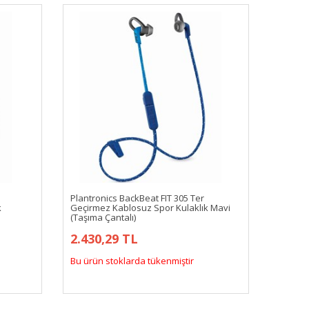
Plantronics BackBeat FIT 305 Ter
k
Geçirmez Kablosuz Spor Kulaklık Mavi
(Taşıma Çantalı)
2.430,29 TL
Bu ürün stoklarda tükenmiştir