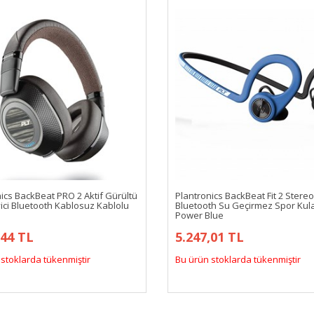
ics BackBeat PRO 2 Aktif Gürültü
Plantronics BackBeat Fit 2 Stereo
ici Bluetooth Kablosuz Kablolu
Bluetooth Su Geçirmez Spor Kula
Power Blue
,44 TL
5.247,01 TL
stoklarda tükenmiştir
Bu ürün stoklarda tükenmiştir