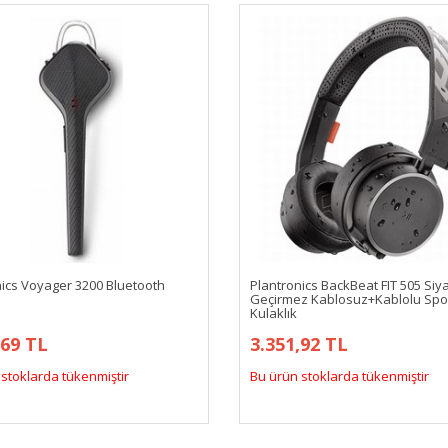
nics Voyager 3200 Bluetooth
Plantronics BackBeat FIT 505 Siy
Geçirmez Kablosuz+Kablolu Spo
Kulaklık
,69 TL
3.351,92 TL
stoklarda tükenmiştir
Bu ürün stoklarda tükenmiştir