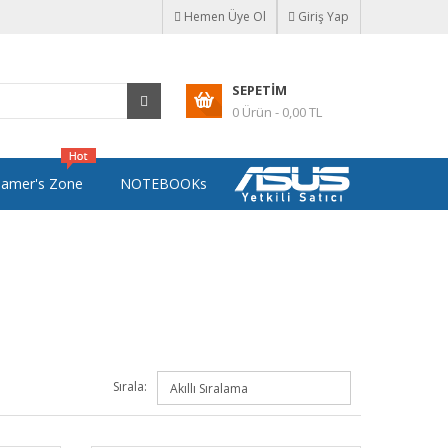
Hemen Üye Ol
Giriş Yap
SEPETIM
0 Ürün - 0,00 TL
amer's Zone
NOTEBOOKs
Sırala: