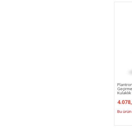
Plantron
Geçirme
Kulaklık
4.078
Bu ürün 