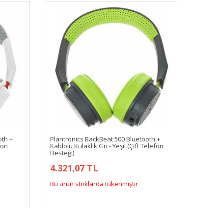
oth +
Plantronics BackBeat 500 Bluetooth +
fon
Kablolu Kulaklık Gri - Yeşil (Çift Telefon
Desteği)
4.321,07 TL
Bu ürün stoklarda tükenmiştir