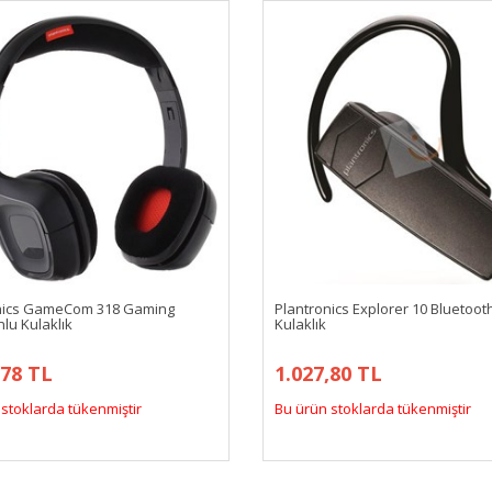
nics GameCom 318 Gaming
Plantronics Explorer 10 Bluetoot
lu Kulaklık
Kulaklık
,78 TL
1.027,80 TL
stoklarda tükenmiştir
Bu ürün stoklarda tükenmiştir