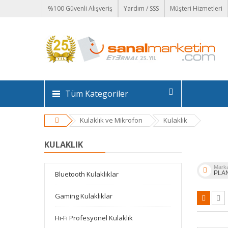
%100 Güvenli Alışveriş
Yardım / SSS
Müşteri Hizmetleri
Tüm Kategoriler
Kulaklık ve Mikrofon
Kulaklık
KULAKLIK
Mark
Bluetooth Kulaklıklar
PLA
Gaming Kulaklıklar
Hi-Fi Profesyonel Kulaklık