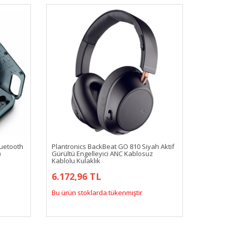
luetooth
Plantronics BackBeat GO 810 Siyah Aktif
)
Gürültü Engelleyici ANC Kablosuz
Kablolu Kulaklık
6.172,96 TL
Bu ürün stoklarda tükenmiştir