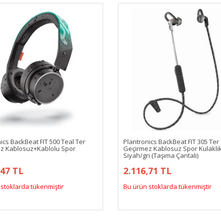
ics BackBeat FIT 500 Teal Ter
Plantronics BackBeat FIT 305 Ter
z Kablosuz+Kablolu Spor
Geçirmez Kablosuz Spor Kulaklı
Siyah/gri (Taşıma Çantalı)
,47 TL
2.116,71 TL
stoklarda tükenmiştir
Bu ürün stoklarda tükenmiştir