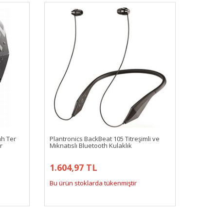
ah Ter
Plantronics BackBeat 105 Titreşimli ve
r
Mıknatıslı Bluetooth Kulaklık
1.604,97 TL
Bu ürün stoklarda tükenmiştir