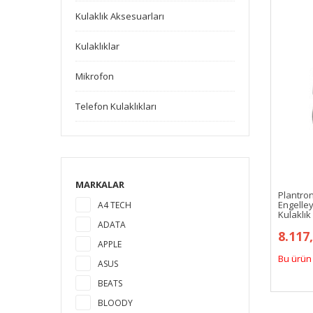
Kulaklık Aksesuarları
Kulaklıklar
Mikrofon
Telefon Kulaklıkları
MARKALAR
Plantron
Engelley
A4 TECH
Kulaklık
ADATA
8.117
APPLE
Bu ürün 
ASUS
BEATS
BLOODY