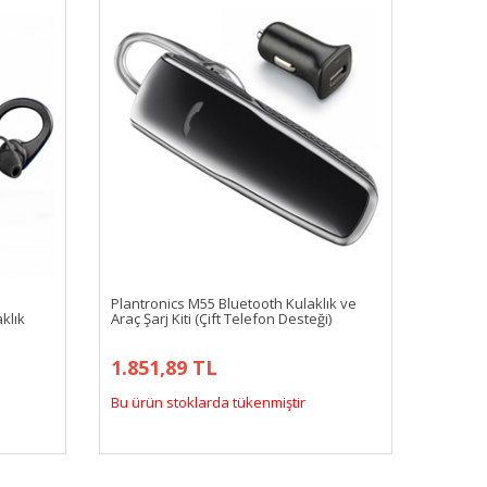
Plantronics M55 Bluetooth Kulaklık ve
klık
Araç Şarj Kiti (Çift Telefon Desteği)
1.851,89 TL
Bu ürün stoklarda tükenmiştir