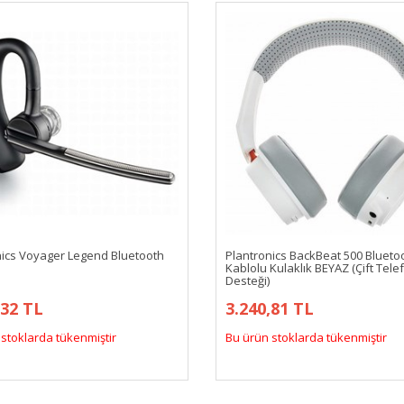
nics Voyager Legend Bluetooth
Plantronics BackBeat 500 Blueto
Kablolu Kulaklık BEYAZ (Çift Tele
Desteği)
,32 TL
3.240,81 TL
stoklarda tükenmiştir
Bu ürün stoklarda tükenmiştir