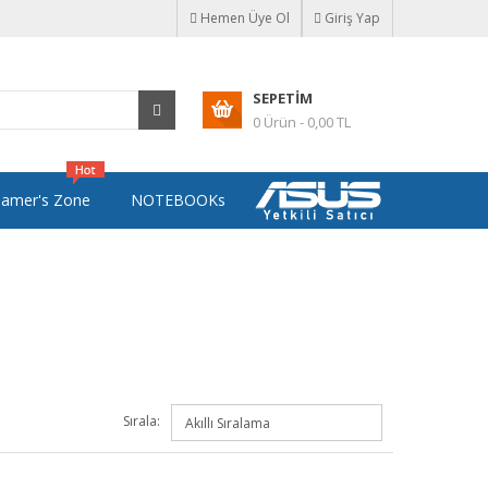
Hemen Üye Ol
Giriş Yap
SEPETIM
0 Ürün - 0,00 TL
amer's Zone
NOTEBOOKs
Sırala: