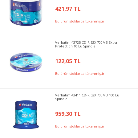
421,97 TL
Bu ürün stoklarda tükenmiştir.
Verbatim 43725 CD-R 52X 700MB Extra
Protection 10 Lu Spindle
122,05 TL
Bu ürün stoklarda tükenmiştir.
Verbatim 43411 CD-R 52X 700MB 100 Lü
Spindle
959,30 TL
Bu ürün stoklarda tükenmiştir.