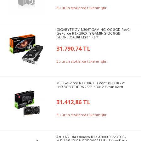
Bu ürün stoklarda tükenmiştir.
GIGABYTE GV-N306TGAMING-OC-8GD Rev2
GeForce RTX 3060 Ti GAMING OC 8GB
GDDR6 256 Bit Ekran Kartı
31.790,74 TL
Bu ürün stoklarda tükenmiştir.
MSI GeForce RTX 3060 Ti Ventus 2X 8G V1
LHR 8GB GDDR6 256Bit DX12 Ekran Kartı
31.412,86 TL
Bu ürün stoklarda tükenmiştir.
Asus NVIDIA Quadro RTX A2000 90SKC000-
M6VAN0 12 GB GDDR6X 256 Bit Ekran Kartı