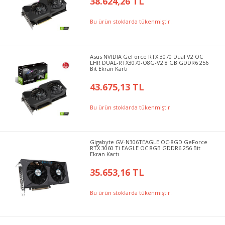
38.624,26 TL
Bu ürün stoklarda tükenmiştir.
Asus NVIDIA GeForce RTX 3070 Dual V2 OC
LHR DUAL-RTX3070-O8G-V2 8 GB GDDR6 256
Bit Ekran Kartı
43.675,13 TL
Bu ürün stoklarda tükenmiştir.
Gigabyte GV-N306TEAGLE OC-8GD GeForce
RTX 3060 Ti EAGLE OC 8GB GDDR6 256 Bit
Ekran Kartı
35.653,16 TL
Bu ürün stoklarda tükenmiştir.