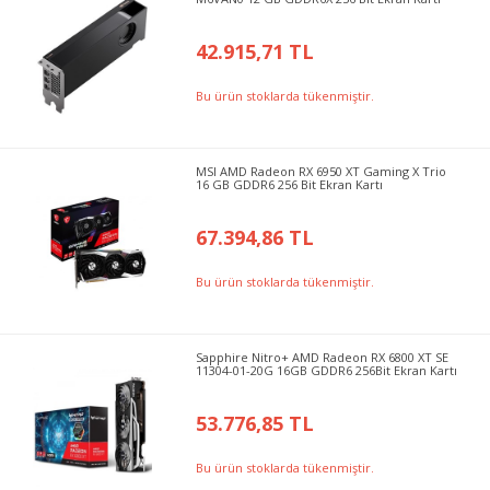
42.915,71 TL
Bu ürün stoklarda tükenmiştir.
MSI AMD Radeon RX 6950 XT Gaming X Trio
16 GB GDDR6 256 Bit Ekran Kartı
67.394,86 TL
Bu ürün stoklarda tükenmiştir.
Sapphire Nitro+ AMD Radeon RX 6800 XT SE
11304-01-20G 16GB GDDR6 256Bit Ekran Kartı
53.776,85 TL
Bu ürün stoklarda tükenmiştir.