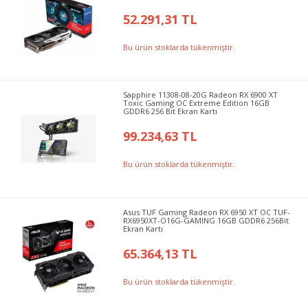
52.291,31 TL
Bu ürün stoklarda tükenmiştir.
Sapphire 11308-08-20G Radeon RX 6900 XT
Toxic Gaming OC Extreme Edition 16GB
GDDR6 256 Bit Ekran Kartı
99.234,63 TL
Bu ürün stoklarda tükenmiştir.
Asus TUF Gaming Radeon RX 6950 XT OC TUF-
RX6950XT-O16G-GAMING 16GB GDDR6 256Bit
Ekran Kartı
65.364,13 TL
Bu ürün stoklarda tükenmiştir.