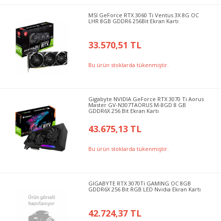
MSI GeForce RTX 3060 Ti Ventus 3X 8G OC
LHR 8GB GDDR6 256Bit Ekran Kartı
33.570,51 TL
Bu ürün stoklarda tükenmiştir.
Gigabyte NVIDIA GeForce RTX 3070 Ti Aorus
Master GV-​N307TAORUS M-8GD 8 GB
GDDR6X 256 Bit Ekran Kartı
43.675,13 TL
Bu ürün stoklarda tükenmiştir.
GIGABYTE RTX 3070Ti GAMING OC 8GB
GDDR6X 256 Bit RGB LED Nvidia Ekran Kartı
42.724,37 TL