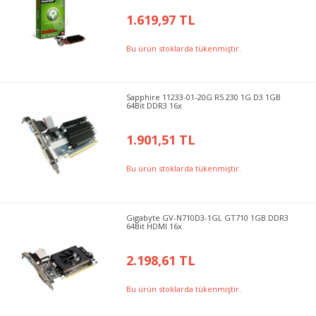
1.619,97 TL
Bu ürün stoklarda tükenmiştir.
Sapphire 11233-01-20G R5 230 1G D3 1GB
64Bit DDR3 16x
1.901,51 TL
Bu ürün stoklarda tükenmiştir.
Gigabyte GV-N710D3-1GL GT710 1GB DDR3
64Bit HDMI 16x
2.198,61 TL
Bu ürün stoklarda tükenmiştir.