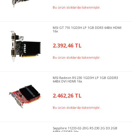
Bu ürün stoklarda tükenmiştir.
MSI GT 710 1GD3H LP 1GB DDR3 64Bit HDMI
16x
2.392,46 TL
Bu ürün stoklarda tükenmiştir.
MSI Radeon R5 230 1GD3H LP 1GB GDDR3
64Bit DVI HDMI 16x
2.462,26 TL
Bu ürün stoklarda tükenmiştir.
Sapphire 11233-02-20G R5 230 2G D3 2GB
64Bit GDDR3 16x