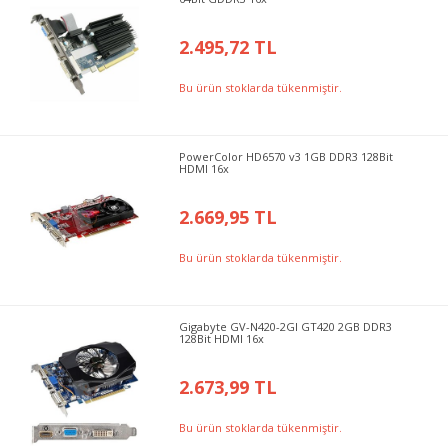
2.495,72 TL
Bu ürün stoklarda tükenmiştir.
PowerColor HD6570 v3 1GB DDR3 128Bit
HDMI 16x
2.669,95 TL
Bu ürün stoklarda tükenmiştir.
Gigabyte GV-N420-2GI GT420 2GB DDR3
128Bit HDMI 16x
2.673,99 TL
Bu ürün stoklarda tükenmiştir.