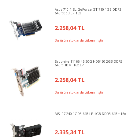
Asus 710-1-SL GeForce GT 710 1GB DDR3
64Bit 0dB LP 16x
2.258,04 TL
Bu ürün stoklarda tükenmiştir.
Sapphire 11166-45-20G HD5450 2GB DDR3
64Bit HDMI 16x LP
2.258,04 TL
Bu ürün stoklarda tükenmiştir.
MSI R7 240 1GD3 64B LP 1GB DDR3 64Bit 16x
2.335,34 TL