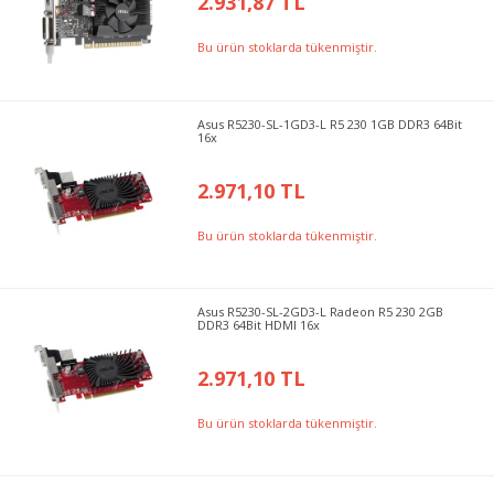
2.931,87 TL
Bu ürün stoklarda tükenmiştir.
Asus R5230-SL-1GD3-L R5 230 1GB DDR3 64Bit
16x
2.971,10 TL
Bu ürün stoklarda tükenmiştir.
Asus R5230-SL-2GD3-L Radeon R5 230 2GB
DDR3 64Bit HDMI 16x
2.971,10 TL
Bu ürün stoklarda tükenmiştir.