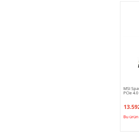
MSI Spa
PCIe 4.
13.59
Bu ürün 