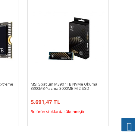
Extreme
MSI Spatium M390 1TB NVMe Okuma
3300MB-Yazma 3000MB M.2 SSD
5.691,47 TL
Bu ürün stoklarda tükenmiştir