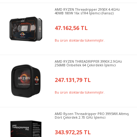
AMD RYZEN Threadripper 2950X 4.4GHz
40MB 180W 16x sTR4 İşlemci (Fansız)
47.162,56 TL
Bu ürün stoklarda tükenmiştir.
AMD RYZEN THREADRIPPER 3990X 2.9GHz
256MB Önbellek 64 Çekirdekli İşlemci
247.131,79 TL
Bu ürün stoklarda tükenmiştir.
AMD Ryzen Threadripper PRO 3995WX Altmış
Dört Çekirdek 2.70 GHz İşlemci
343.972,25 TL