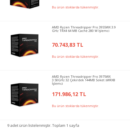
Bu ürün stoklarda tükenmiştir.
AMD Ryzen Threadripper Pro 3955WX 3.9
GHz TRX4 64 MB Cache 280 W İşlemci
70.743,83 TL
Bu ürün stoklarda tükenmiştir.
AMD Ryzen Threadripper Pro 3975WX
3.50GHz 32 Çekirdek 144MB Soket sWRX8
İşlemci
171.986,12 TL
Bu ürün stoklarda tükenmiştir.
9 adet ürün listelenmiştir. Toplam 1 sayfa