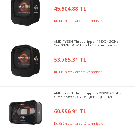
45.904,88 TL
Bu ürün stoklarda tükenmiştir.
AMD RYZEN Threadripper 1950X 4.2GHz
XFR 40MB 180W 16x sTR4 İşlemci (Fansız)
53.765,31 TL
Bu ürün stoklarda tükenmiştir.
AMD RYZEN Threadripper 2990WX 4.2GHz
80MB 250W 32x sTR4 İşlemci (Fansız)
60.996,91 TL
Bu ürün stoklarda tükenmiştir.