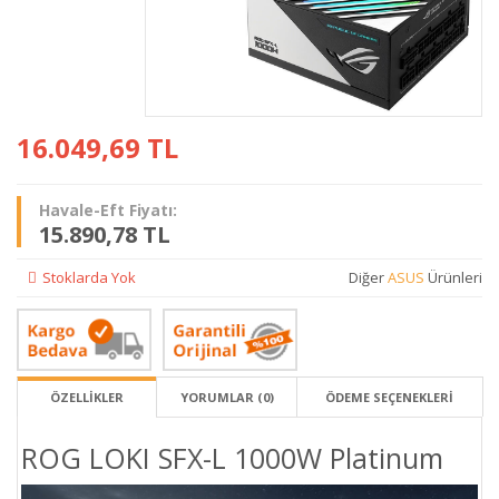
16.049,69
TL
Havale-Eft Fiyatı:
15.890,78 TL
Stoklarda Yok
Diğer
ASUS
Ürünleri
ÖZELLİKLER
YORUMLAR (0)
ÖDEME SEÇENEKLERI
ROG LOKI SFX-L 1000W Platinum