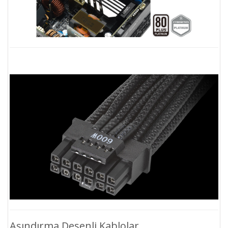
Aşındırma Desenli Kablolar