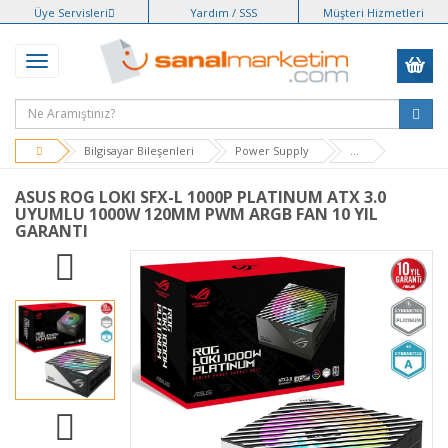
Üye Servisleri
Yardım / SSS
Müşteri Hizmetleri
Bilgisayar Bileşenleri
Power Supply
...
ASUS ROG LOKI SFX-L 1000P PLATINUM ATX 3.0
UYUMLU 1000W 120MM PWM ARGB FAN 10 YIL
GARANTI