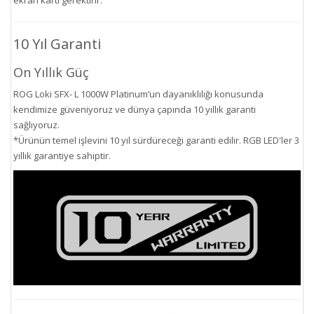
ekran kartı gerektirir.
10 Yıl Garanti
On Yıllık Güç
ROG Loki SFX- L 1000W Platinum’un dayanıklılığı konusunda
kendimize güveniyoruz ve dünya çapında 10 yıllık garanti
sağlıyoruz.
*Ürünün temel işlevini 10 yıl sürdüreceği garanti edilir. RGB LED'ler 3
yıllık garantiye sahiptir.