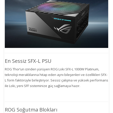
En Sessiz SFX-L PSU
ROG Thor’un izinden yürüyen ROG Loki SFX-L 1000W Platinum,
teknoloji meraklılarına hitap eden aynı bileşenleri ve özellikleri SFX-
L form faktörüyle birleştiriyor. Sessiz çalışma ve yüksek performans
ile Loki, yeni SFF sisteminize güç sağlamaya hazır.
ROG Soğutma Blokları