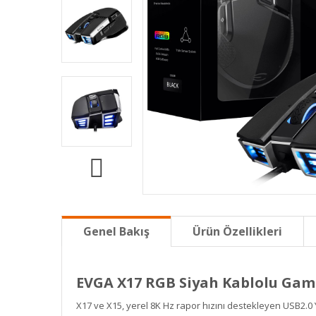
Genel Bakış
Ürün Özellikleri
EVGA X17 RGB Siyah Kablolu Gam
X17 ve X15, yerel 8K Hz rapor hızını destekleyen USB2.0 Y