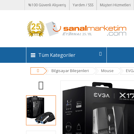
%100 Güvenli Alışveriş
Yardım / SSS
Müşteri Hizmetleri
Tüm Kategoriler
Bilgisayar Bileşenleri
Mouse
EVG