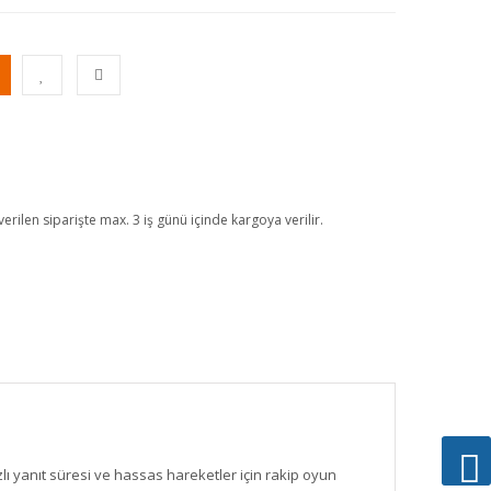
erilen siparişte max. 3 iş günü içinde kargoya verilir.
lı yanıt süresi ve hassas hareketler için rakip oyun