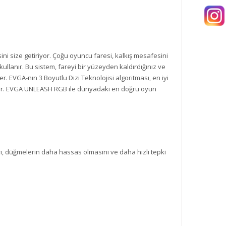
sini size getiriyor. Çoğu oyuncu faresi, kalkış mesafesini
kullanır. Bu sistem, fareyi bir yüzeyden kaldırdığınız ve
. EVGA-nın 3 Boyutlu Dizi Teknolojisi algoritması, en iyi
ir. EVGA UNLEASH RGB ile dünyadaki en doğru oyun
, düğmelerin daha hassas olmasını ve daha hızlı tepki