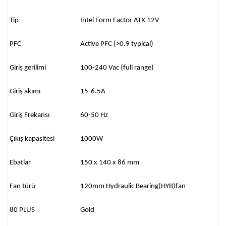
Tip
Intel Form Factor ATX 12V
PFC
Active PFC (>0.9 typical)
Giriş gerilimi
100-240 Vac (full range)
Giriş akımı
15-6.5A
Giriş Frekansı
60-50 Hz
Çıkış kapasitesi
1000W
Ebatlar
150 x 140 x 86 mm
Fan türü
120mm Hydraulic Bearing(HYB)fan
80 PLUS
Gold