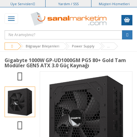
Üye Servisleri
Yardım / SSS
Müşteri Hizmetleri
Bilgisayar Bileşenleri
Power Supply
...
Gigabyte 1000W GP-UD1000GM PG5 80+ Gold Tam
Modüler GEN5 ATX 3.0 Güç Kaynağı