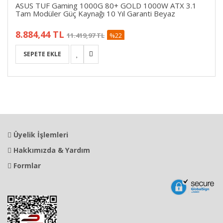
ASUS TUF Gaming 1000G 80+ GOLD 1000W ATX 3.1
Tam Modüler Güç Kaynağı 10 Yıl Garanti Beyaz
8.884,44 TL
11.419,97 TL
%22
Üyelik İşlemleri
Hakkımızda & Yardım
Formlar