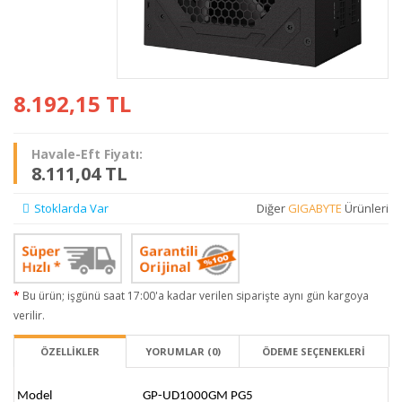
8.192,15
TL
Havale-Eft Fiyatı:
8.111,04 TL
Stoklarda Var
Diğer
GIGABYTE
Ürünleri
Bu ürün; işgünü saat 17:00'a kadar verilen siparişte aynı gün kargoya
verilir.
ÖZELLİKLER
YORUMLAR (0)
ÖDEME SEÇENEKLERI
Model
GP-UD1000GM PG5