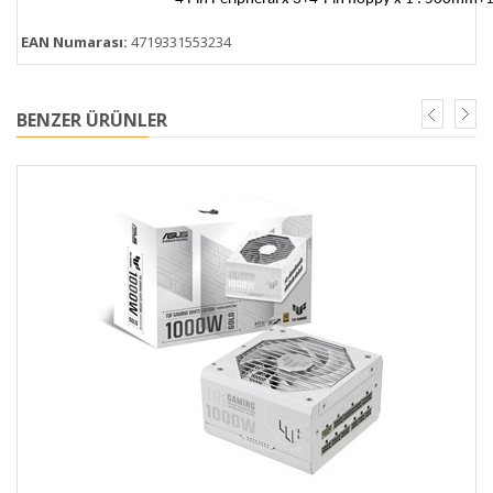
EAN Numarası:
4719331553234
BENZER ÜRÜNLER