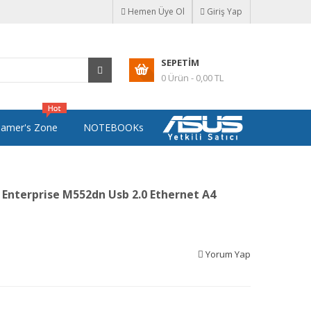
Hemen Üye Ol
Giriş Yap
SEPETIM
0 Ürün - 0,00 TL
amer's Zone
NOTEBOOKs
 Enterprise M552dn Usb 2.0 Ethernet A4
Yorum Yap