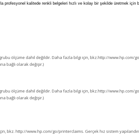
la profesyonel kalitede renkli belgeleri hızlı ve kolay bir şekilde üretmek için
ri grubu ölçüme dahil değildir. Daha fazla bilgi için, bkz.http://www.hp.com/
a bağlı olarak değişir.)
ri grubu ölçüme dahil değildir. Daha fazla bilgi için, bkz.http://www.hp.com/
a bağlı olarak değişir.)
i için, bkz. http://www.hp.com/go/printerclaims. Gerçek hız sistem yapılan