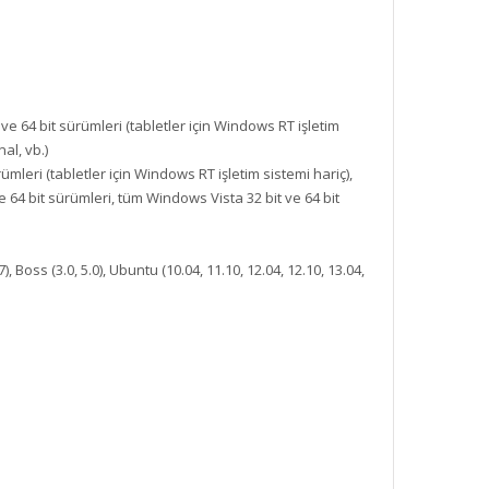
e 64 bit sürümleri (tabletler için Windows RT işletim
al, vb.)
eri (tabletler için Windows RT işletim sistemi hariç),
 64 bit sürümleri, tüm Windows Vista 32 bit ve 64 bit
), Boss (3.0, 5.0), Ubuntu (10.04, 11.10, 12.04, 12.10, 13.04,