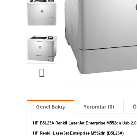
Genel Bakış
Yorumlar (0)
Ö
HP B5L23A Renkli LaserJet Enterprise M552dn Usb 2.0 
HP Renkli LaserJet Enterprise M552dn (B5L23A)