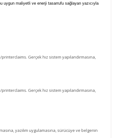
 bu uygun maliyetli ve enerji tasarrufu sağlayan yazıcıyla
go/printerclaims. Gerçek hız sistem yapılandırmasına,
go/printerclaims. Gerçek hız sistem yapılandırmasına,
dırmasına, yazılım uygulamasına, sürücüye ve belgenin