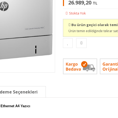
26.989,20
TL
Stokta Yok
Bu ürün geçici olarak tem
Ürün temin edildiğinde tekrar sat
deme Seçenekleri
Ethernet A4 Yazıcı