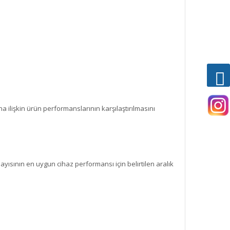
na ilişkin ürün performanslarının karşılaştırılmasını
yısının en uygun cihaz performansı için belirtilen aralık