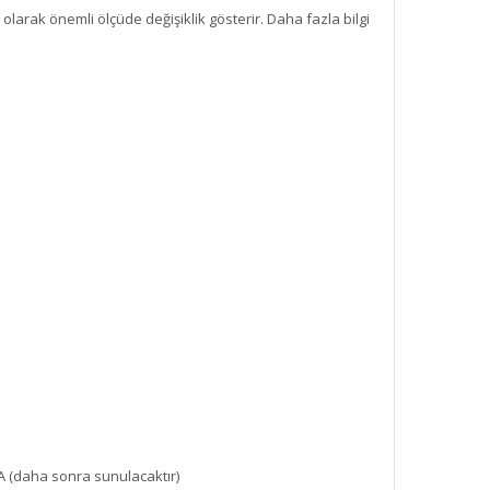
olarak önemli ölçüde değişiklik gösterir. Daha fazla bilgi
A (daha sonra sunulacaktır)