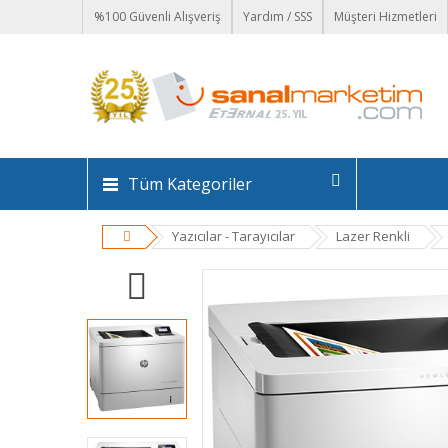
%100 Güvenli Alışveriş
Yardım / SSS
Müşteri Hizmetleri
Tüm Kategoriler
Yazıcılar - Tarayıcılar
Lazer Renkli