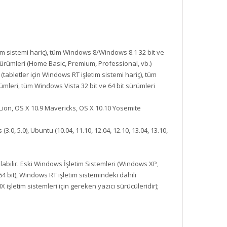
im sistemi hariç), tüm Windows 8/Windows 8.1 32 bit ve
 sürümleri (Home Basic, Premium, Professional, vb.)
abletler için Windows RT işletim sistemi hariç), tüm
rümleri, tüm Windows Vista 32 bit ve 64 bit sürümleri
 Lion, OS X 10.9 Mavericks, OS X 10.10 Yosemite
 (3.0, 5.0), Ubuntu (10.04, 11.10, 12.04, 12.10, 13.04, 13.10,
abilir. Eski Windows İşletim Sistemleri (Windows XP,
4 bit), Windows RT işletim sistemindeki dahili
işletim sistemleri için gereken yazıcı sürücüleridir);