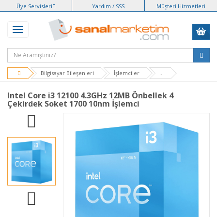
Üye Servisleri
Yardım / SSS
Müşteri Hizmetleri
Bilgisayar Bileşenleri
İşlemciler
...
Intel Core i3 12100 4.3GHz 12MB Önbellek 4
Çekirdek Soket 1700 10nm İşlemci