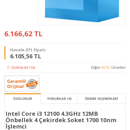
6.166,62
TL
Havale-Eft Fiyatı:
6.105,56 TL
Stoklarda Yok
Diğer
INTEL
Ürünleri
ÖZELLİKLER
YORUMLAR (0)
ÖDEME SEÇENEKLERI
Intel Core i3 12100 4.3GHz 12MB
Önbellek 4 Çekirdek Soket 1700 10nm
İşlemci