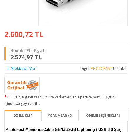
2.600,72
TL
Havale-Eft Fiyatı:
2.574,97 TL
Stoklarda Var
Diğer
PHOTOFAST
Ürünleri
Bu ürün; işgünü saat 17:00'a kadar verilen siparişte max. 3 iş günü
içinde kargoya verilir.
ÖZELLİKLER
YORUMLAR (0)
ÖDEME SEÇENEKLERI
PhotoFast MemoriesCable GEN3 32GB Lightning / USB 3.0 Şarj