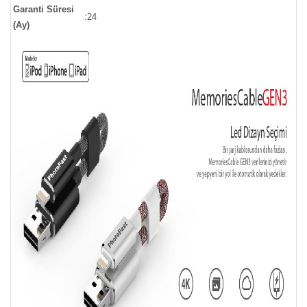
Garanti Süresi
:
24
(Ay)