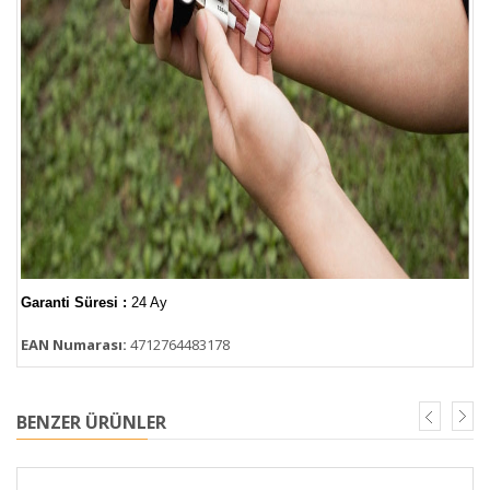
Garanti Süresi :
24 Ay
EAN Numarası:
4712764483178
BENZER ÜRÜNLER