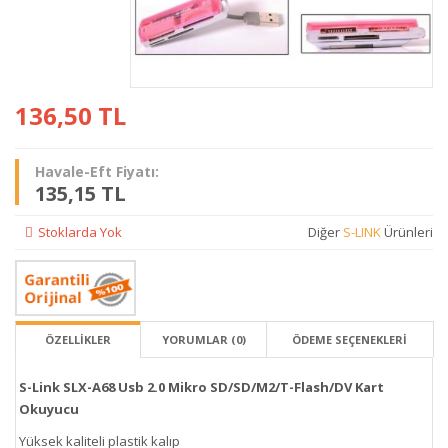
136,50
TL
Havale-Eft Fiyatı:
135,15 TL
Stoklarda Yok
Diğer
S-LINK
Ürünleri
ÖZELLİKLER
YORUMLAR (0)
ÖDEME SEÇENEKLERI
S-Link SLX-A68 Usb 2.0 Mikro SD/SD/M2/T-Flash/DV Kart
Okuyucu
Yüksek kaliteli plastik kalıp