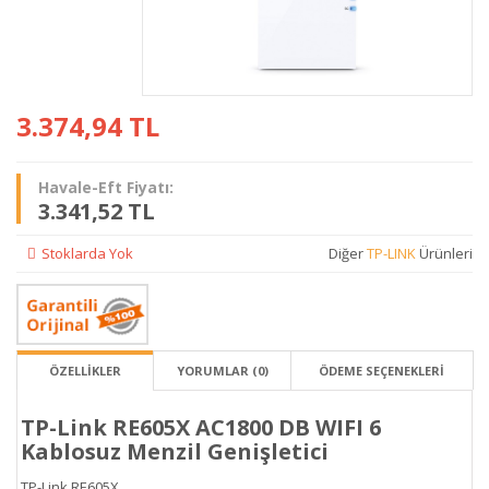
3.374,94
TL
Havale-Eft Fiyatı:
3.341,52 TL
Stoklarda Yok
Diğer
TP-LINK
Ürünleri
ÖZELLİKLER
YORUMLAR (0)
ÖDEME SEÇENEKLERI
TP-Link RE605X AC1800 DB WIFI 6
Kablosuz Menzil Genişletici
TP-Link RE605X