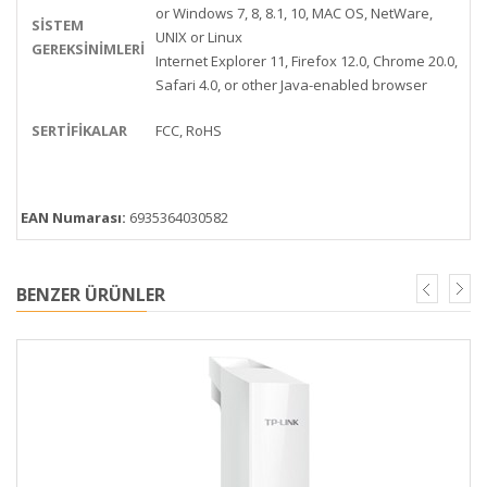
or Windows 7, 8, 8.1, 10, MAC OS, NetWare,
SISTEM
UNIX or Linux
GEREKSINIMLERI
Internet Explorer 11, Firefox 12.0, Chrome 20.0,
Safari 4.0, or other Java-enabled browser
SERTIFIKALAR
FCC, RoHS
EAN Numarası:
6935364030582
BENZER ÜRÜNLER