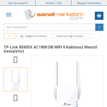
Üye Servisleri
Yardım / SSS
Müşteri Hizmetleri
Ağ - Bağlantı Ürünleri
Kablosuz Ağ Ürünleri
...
TP-Link RE605X AC1800 DB WIFI 6 Kablosuz Menzil
Genişletici