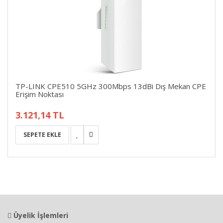
TP-LINK CPE510 5GHz 300Mbps 13dBi Dış Mekan CPE
Erişim Noktası
3.121,14 TL
Üyelik İşlemleri