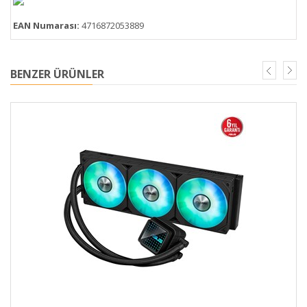
EAN Numarası:
4716872053889
BENZER ÜRÜNLER