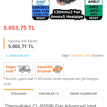
5.053,75
TL
Havale-Eft Fiyatı:
5.003,71 TL
Stoklarda Var
Diğer
THERMALTAKE
Ürünleri
Bu ürün; işgünü saat 17:00'a kadar verilen siparişte aynı gün kargoya
verilir.
ÖZELLİKLER
YORUMLAR (1)
ÖDEME SEÇENEKLERI
Thermaltake CL-P0596 Frio Advanced Intel