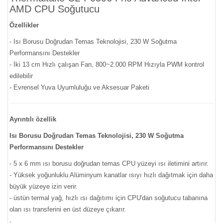
AMD CPU Soğutucu
Özellikler
- Isı Borusu Doğrudan Temas Teknolojisi, 230 W Soğutma
Performansını Destekler
- İki 13 cm Hızlı çalışan Fan, 800~2.000 RPM Hızıyla PWM kontrol
edilebilir
- Evrensel Yuva Uyumluluğu ve Aksesuar Paketi
Ayrıntılı özellik
Isı Borusu Doğrudan Temas Teknolojisi, 230 W Soğutma
Performansını Destekler
- 5 x 6 mm ısı borusu doğrudan temas CPU yüzeyi ısı iletimini artırır.
- Yüksek yoğunluklu Alüminyum kanatlar ısıyı hızlı dağıtmak için daha
büyük yüzeye izin verir.
- üstün termal yağ, hızlı ısı dağıtımı için CPU'dan soğutucu tabanına
olan ısı transferini en üst düzeye çıkarır.