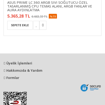
ASUS PRIME LC 360 ARGB SIVI SOĞUTUCU ÖZEL
TASARLANMIŞ CPU TEMAS ALANI, ARGB FANLAR VE
AURA AYDINLATMA
5.365,28 TL
6.663,33 TL
%19
Üyelik İşlemleri
Hakkımızda & Yardım
Formlar