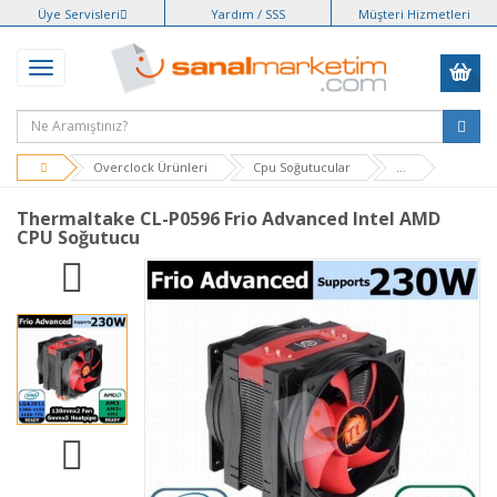
Üye Servisleri
Yardım / SSS
Müşteri Hizmetleri
Overclock Ürünleri
Cpu Soğutucular
...
Thermaltake CL-P0596 Frio Advanced Intel AMD
CPU Soğutucu