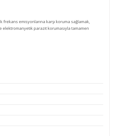
etik frekans emisyonlarına karşı koruma sağlamak,
 ile elektromanyetik parazit korumasıyla tamamen