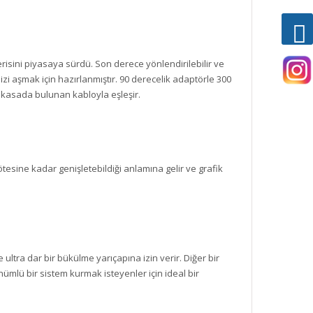
isini piyasaya sürdü. Son derece yönlendirilebilir ve
nizi aşmak için hazırlanmıştır. 90 derecelik adaptörle 300
r kasada bulunan kabloyla eşleşir.
 ötesine kadar genişletebildiği anlamına gelir ve grafik
 ultra dar bir bükülme yarıçapına izin verir. Diğer bir
ümlü bir sistem kurmak isteyenler için ideal bir