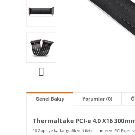
Genel Bakış
Yorumlar (0)
Ö
Thermaltake PCI-e 4.0 X16 300m
16 Gbps'ye kadar grafik veri iletimi sunan ve PCI Express