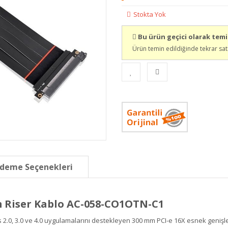
Stokta Yok
Bu ürün geçici olarak tem
Ürün temin edildiğinde tekrar sat
deme Seçenekleri
m Riser Kablo AC-058-CO1OTN-C1
 2.0, 3.0 ve 4.0 uygulamalarını destekleyen 300 mm PCI-e 16X esnek genişlet