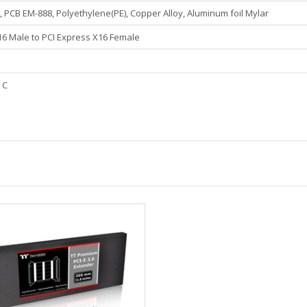
 PCB EM-888, Polyethylene(PE), Copper Alloy, Aluminum foil Mylar
16 Male to PCI Express X16 Female
 C