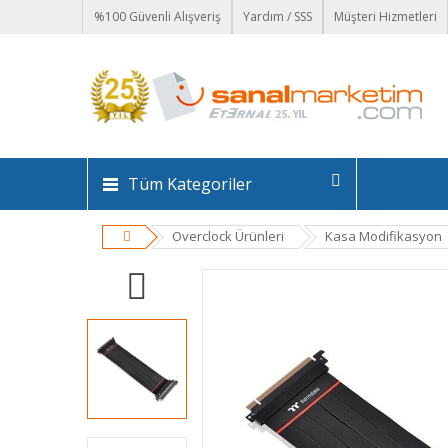
%100 Güvenli Alışveriş
Yardım / SSS
Müşteri Hizmetleri
Tüm Kategoriler
Overclock Ürünleri
Kasa Modifikasyon