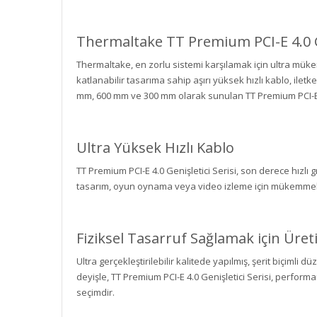
Thermaltake TT Premium PCI-E 4.0 
Thermaltake, en zorlu sistemi karşılamak için ultra mük
katlanabilir tasarıma sahip aşırı yüksek hızlı kablo, ilet
mm, 600 mm ve 300 mm olarak sunulan TT Premium PCI-E 4.0
Ultra Yüksek Hızlı Kablo
TT Premium PCI-E 4.0 Genişletici Serisi, son derece hızlı g
tasarım, oyun oynama veya video izleme için mükemmel
Fiziksel Tasarruf Sağlamak için Üreti
Ultra gerçekleştirilebilir kalitede yapılmış, şerit biçimli
deyişle, TT Premium PCI-E 4.0 Genişletici Serisi, perfor
seçimdir.