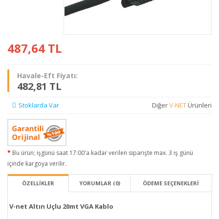
487,64
TL
Havale-Eft Fiyatı:
482,81 TL
Stoklarda Var
Diğer
V-NET
Ürünleri
Bu ürün; işgünü saat 17:00'a kadar verilen siparişte max. 3 iş günü
içinde kargoya verilir.
ÖZELLİKLER
YORUMLAR (0)
ÖDEME SEÇENEKLERI
V-net Altın Uçlu 20mt VGA Kablo