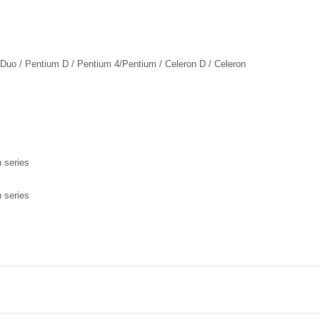
Duo / Pentium D / Pentium 4/Pentium / Celeron D / Celeron
n series
 series