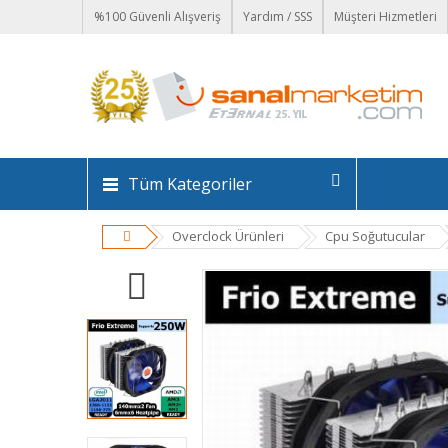
%100 Güvenli Alışveriş
Yardım / SSS
Müşteri Hizmetleri
Tüm Kategoriler
Overclock Ürünleri
Cpu Soğutucular