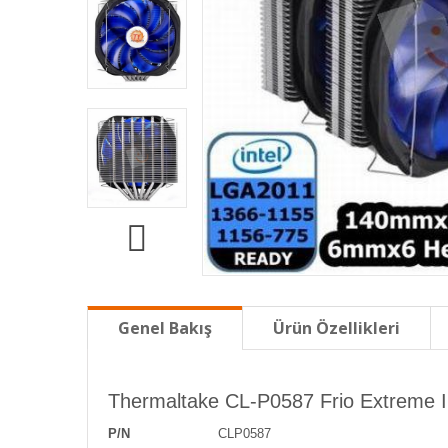
Genel Bakış
Ürün Özellikleri
Thermaltake CL-P0587 Frio Extreme 
P/N
CLP0587