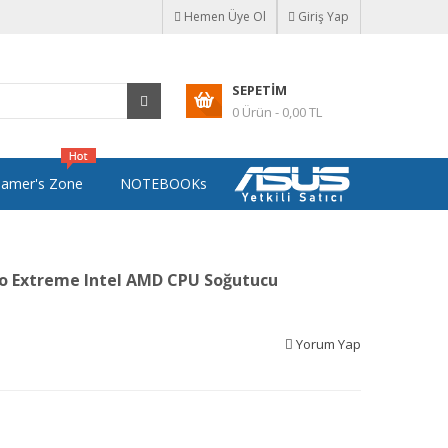
Hemen Üye Ol
Giriş Yap
SEPETIM
0 Ürün - 0,00 TL
amer's Zone
NOTEBOOKs
o Extreme Intel AMD CPU Soğutucu
Yorum Yap