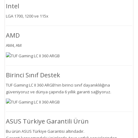
Intel
LGA 1700, 1200 ve 115x
AMD
AM4, AM
Birinci Sınıf Destek
TUF Gaming LC II 360 ARGB’nin birinci sınıf dayanıklılığına
güveniyoruz ve dünya çapında 6 yıllık garanti sağlıyoruz.
ASUS Türkiye Garantili Ürün
Bu ürün ASUS Türkiye Garantisi altındadır.