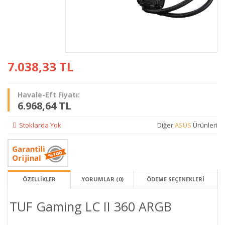
7.038,33
TL
Havale-Eft Fiyatı:
6.968,64 TL
Stoklarda Yok
Diğer
ASUS
Ürünleri
ÖZELLİKLER
YORUMLAR (0)
ÖDEME SEÇENEKLERI
TUF Gaming LC II 360 ARGB