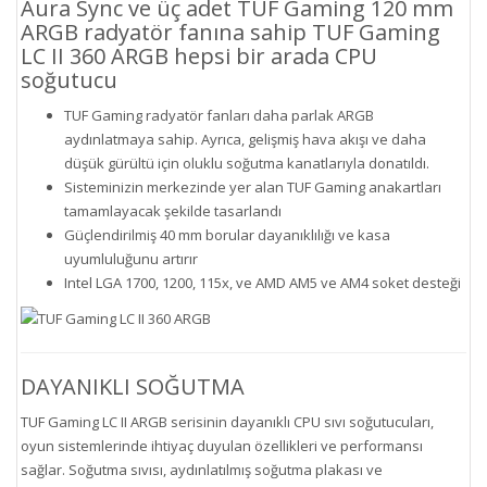
Aura Sync ve üç adet TUF Gaming 120 mm
ARGB radyatör fanına sahip TUF Gaming
LC II 360 ARGB hepsi bir arada CPU
soğutucu
TUF Gaming radyatör fanları daha parlak ARGB
aydınlatmaya sahip. Ayrıca, gelişmiş hava akışı ve daha
düşük gürültü için oluklu soğutma kanatlarıyla donatıldı.
Sisteminizin merkezinde yer alan TUF Gaming anakartları
tamamlayacak şekilde tasarlandı
Güçlendirilmiş 40 mm borular dayanıklılığı ve kasa
uyumluluğunu artırır
Intel LGA 1700, 1200, 115x, ve AMD AM5 ve AM4 soket desteği
DAYANIKLI SOĞUTMA
TUF Gaming LC II ARGB serisinin dayanıklı CPU sıvı soğutucuları,
oyun sistemlerinde ihtiyaç duyulan özellikleri ve performansı
sağlar. Soğutma sıvısı, aydınlatılmış soğutma plakası ve