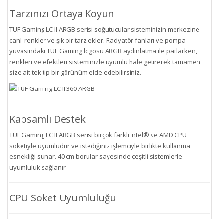
Tarzınızı Ortaya Koyun
TUF Gaming LC II ARGB serisi soğutucular sisteminizin merkezine
canlı renkler ve şık bir tarz ekler. Radyatör fanları ve pompa
yuvasındaki TUF Gaming logosu ARGB aydınlatma ile parlarken,
renkleri ve efektleri sisteminizle uyumlu hale getirerek tamamen
size ait tek tip bir görünüm elde edebilirsiniz.
Kapsamlı Destek
TUF Gaming LC II ARGB serisi birçok farklı Intel® ve AMD CPU
soketiyle uyumludur ve istediğiniz işlemciyle birlikte kullanma
esnekliği sunar. 40 cm borular sayesinde çeşitli sistemlerle
uyumluluk sağlanır.
CPU Soket Uyumluluğu