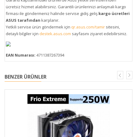
Garanti kapsamındaki ürünlerde Asus yetkili servislerinden
ücretsiz hizmet alabilirsiniz. Garantili ürünlerinizi anlaşmalı kargo
firması ile göndermeniz halinde servise gidiş geliş
kargo ücretleri
ASUS tarafından
karşılanır.
Yetkili servise ürün göndermek için
qr.asus.com/tamir
sitesini,
detaylı bilgiler için
destek.asus.com
sayfasını ziyaret edebilirsiniz.
EAN Numarası:
4711387267394
BENZER ÜRÜNLER