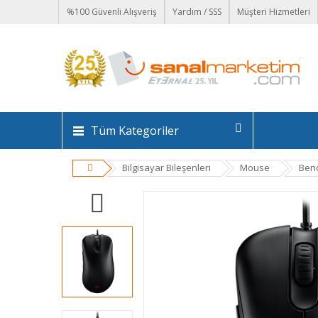
%100 Güvenli Alışveriş
Yardım / SSS
Müşteri Hizmetleri
Tüm Kategoriler
Bilgisayar Bileşenleri
Mouse
Benq