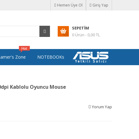
Hemen Üye Ol
Giriş Yap
SEPETIM
0 Ürün - 0,00 TL
amer's Zone
NOTEBOOKs
0dpi Kablolu Oyuncu Mouse
Yorum Yap