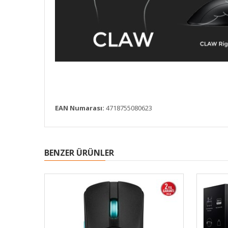
EAN Numarası:
4718755080623
BENZER ÜRÜNLER