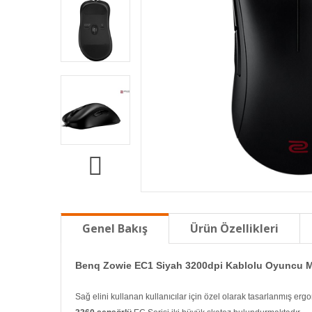
Genel Bakış
Ürün Özellikleri
Benq Zowie EC1 Siyah 3200dpi Kablolu Oyuncu 
Sağ elini kullanan kullanıcılar için özel olarak tasarlanmış ergo