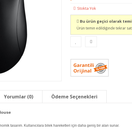
Stokta Yok
Bu ürün geçici olarak tem
Ürün temin edildiğinde tekrar sat
Yorumlar (0)
Ödeme Seçenekleri
Mouse
nomik tasarım. Kullanıcılara bilek hareketleri için daha geniş bir alan sunar.