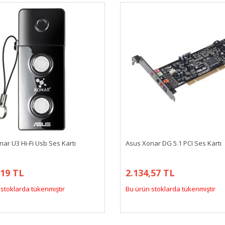
ar U3 Hi-Fi Usb Ses Kartı
Asus Xonar DG 5.1 PCI Ses Kartı
,19 TL
2.134,57 TL
stoklarda tükenmiştir
Bu ürün stoklarda tükenmiştir