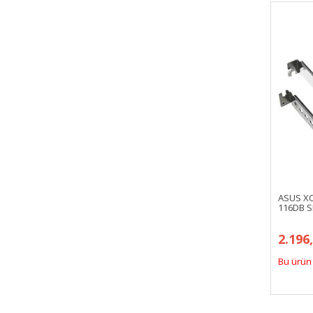
ASUS XO
116DB S
2.196
Bu ürün 