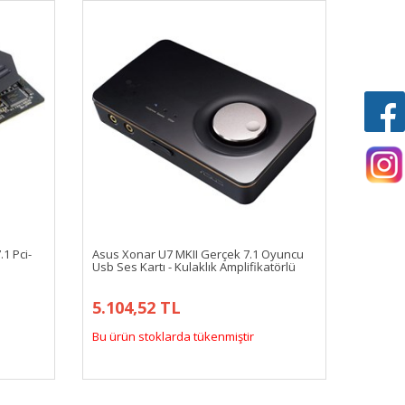
1 Pci-
Asus Xonar U7 MKII Gerçek 7.1 Oyuncu
Usb Ses Kartı - Kulaklık Amplifikatörlü
5.104,52 TL
Bu ürün stoklarda tükenmiştir