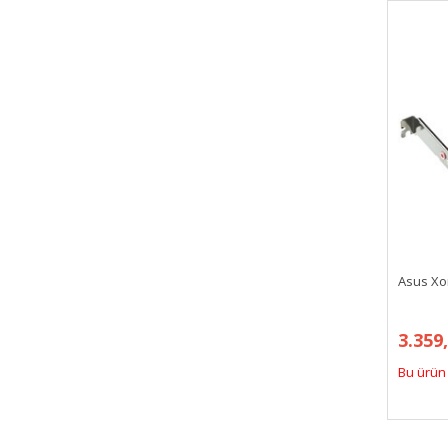
Asus Xon
3.359
Bu ürün 