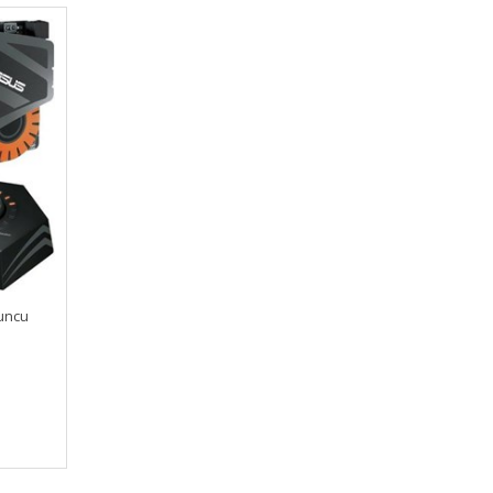
yuncu