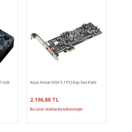
.1 Usb
Asus Xonar DGX 5.1 PCI-Exp Ses Kartı
2.196,88 TL
Bu ürün stoklarda tükenmiştir