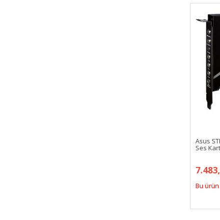
Asus ST
Ses Kar
7.483
Bu ürün 