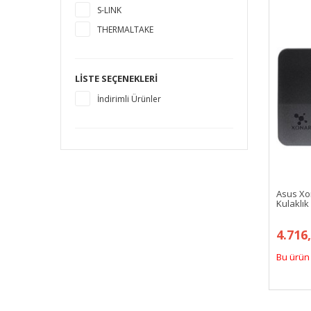
S-LINK
THERMALTAKE
LISTE SEÇENEKLERI
İndirimli Ürünler
Asus Xon
Kulaklık
4.716
Bu ürün 