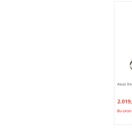
Asus Xon
2.019
Bu ürün 