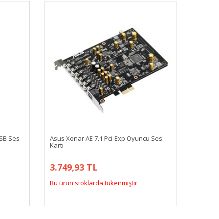
USB Ses
Asus Xonar AE 7.1 Pci-Exp Oyuncu Ses
Kartı
3.749,93 TL
Bu ürün stoklarda tükenmiştir