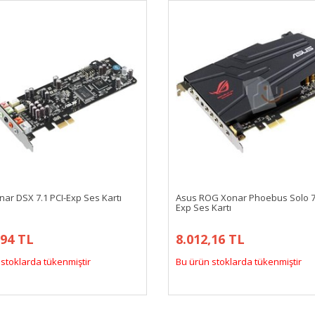
ar DSX 7.1 PCI-Exp Ses Kartı
Asus ROG Xonar Phoebus Solo 7.
Exp Ses Kartı
,94 TL
8.012,16 TL
stoklarda tükenmiştir
Bu ürün stoklarda tükenmiştir