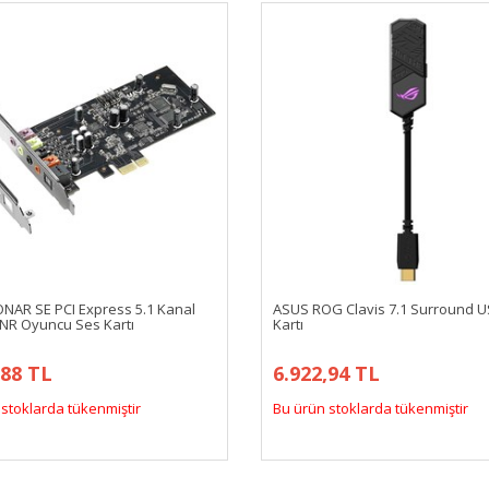
NAR SE PCI Express 5.1 Kanal
ASUS ROG Clavis 7.1 Surround 
NR Oyuncu Ses Kartı
Kartı
,88 TL
6.922,94 TL
stoklarda tükenmiştir
Bu ürün stoklarda tükenmiştir