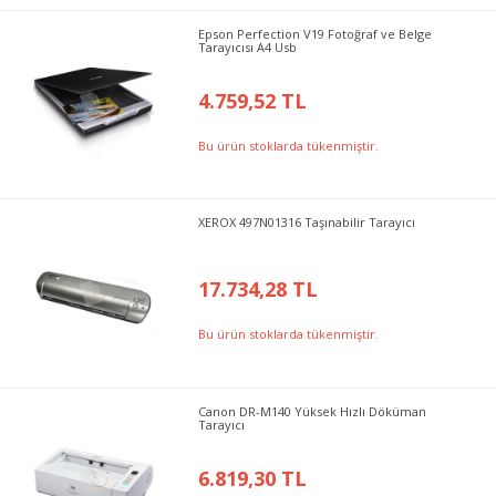
Epson Perfection V19 Fotoğraf ve Belge
Tarayıcısı A4 Usb
4.759,52 TL
Bu ürün stoklarda tükenmiştir.
XEROX 497N01316 Taşınabilir Tarayıcı
17.734,28 TL
Bu ürün stoklarda tükenmiştir.
Canon DR-M140 Yüksek Hızlı Döküman
Tarayıcı
6.819,30 TL