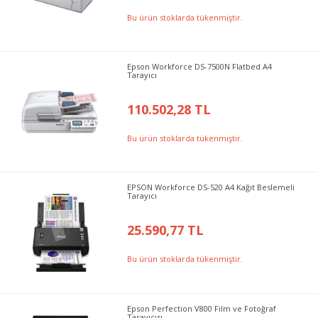
Bu ürün stoklarda tükenmiştir.
Epson Workforce DS-7500N Flatbed A4
Tarayıcı
110.502,28 TL
Bu ürün stoklarda tükenmiştir.
EPSON Workforce DS-520 A4 Kağıt Beslemeli
Tarayıcı
25.590,77 TL
Bu ürün stoklarda tükenmiştir.
Epson Perfection V800 Film ve Fotoğraf
Tarayıcısı