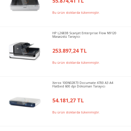
55.874,41 TL
Bu ürün stoklarda tükenmiştir.
HP L2683B Scanjet Enterprise Flow N9120
Masaüstü Tarayıcı
253.897,24 TL
Bu ürün stoklarda tükenmiştir.
Xerox 100N02873 Documate 4700 A3 A4
Flatbed 600 dpi Döküman Tarayıcı
54.181,27 TL
Bu ürün stoklarda tükenmiştir.