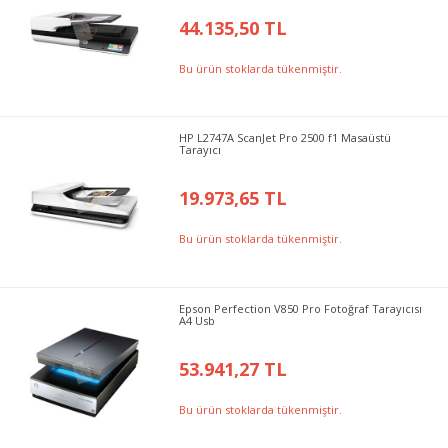
44.135,50 TL
Bu ürün stoklarda tükenmiştir.
HP L2747A ScanJet Pro 2500 f1 Masaüstü
Tarayıcı
19.973,65 TL
Bu ürün stoklarda tükenmiştir.
Epson Perfection V850 Pro Fotoğraf Tarayıcısı
A4 Usb
53.941,27 TL
Bu ürün stoklarda tükenmiştir.