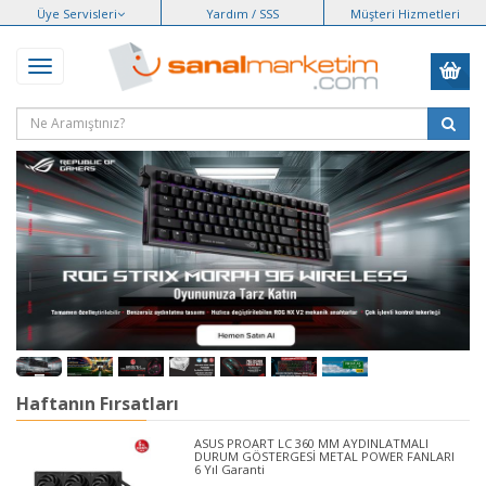
Üye Servisleri
Yardım / SSS
Müşteri Hizmetleri
Haftanın Fırsatları
ASUS PROART LC 360 MM AYDINLATMALI
DURUM GÖSTERGESİ METAL POWER FANLARI
6 Yıl Garanti