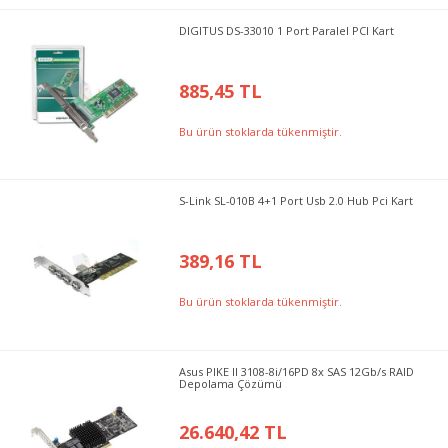
DIGITUS DS-33010 1 Port Paralel PCI Kart
885,45 TL
Bu ürün stoklarda tükenmiştir.
S-Link SL-010B 4+1 Port Usb 2.0 Hub Pci Kart
389,16 TL
Bu ürün stoklarda tükenmiştir.
Asus PIKE II 3108-8i/16PD 8x SAS 12Gb/s RAID
Depolama Çözümü
26.640,42 TL