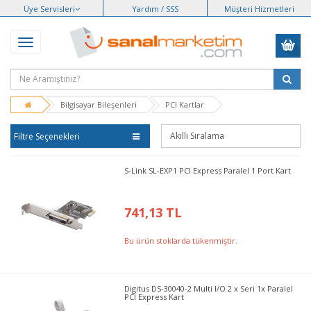
Üye Servisleri
Yardım / SSS
Müşteri Hizmetleri
Bilgisayar Bileşenleri
PCI Kartlar
Filtre Seçenekleri
S-Link SL-EXP1 PCI Express Paralel 1 Port Kart
741,13 TL
Bu ürün stoklarda tükenmiştir.
Digitus DS-30040-2 Multi I/O 2 x Seri 1x Paralel
PCI Express Kart