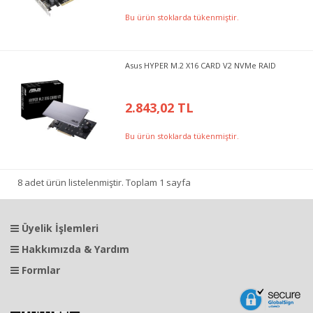
Bu ürün stoklarda tükenmiştir.
Asus HYPER M.2 X16 CARD V2 NVMe RAID
2.843,02 TL
Bu ürün stoklarda tükenmiştir.
8 adet ürün listelenmiştir. Toplam 1 sayfa
Üyelik İşlemleri
Hakkımızda & Yardım
Formlar