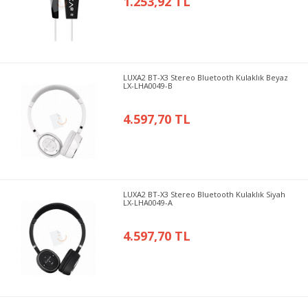
1.253,92 TL
LUXA2 BT-X3 Stereo Bluetooth Kulaklık Beyaz
LX-LHA0049-B
4.597,70 TL
LUXA2 BT-X3 Stereo Bluetooth Kulaklık Siyah
LX-LHA0049-A
4.597,70 TL