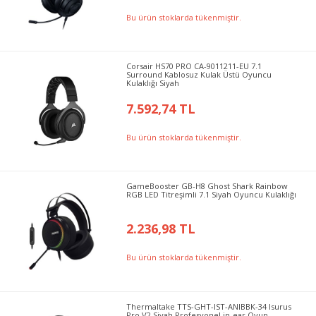
Bu ürün stoklarda tükenmiştir.
Corsair HS70 PRO CA-9011211-EU 7.1
Surround Kablosuz Kulak Üstü Oyuncu
Kulaklığı Siyah
7.592,74 TL
Bu ürün stoklarda tükenmiştir.
GameBooster GB-H8 Ghost Shark Rainbow
RGB LED Titreşimli 7.1 Siyah Oyuncu Kulaklığı
2.236,98 TL
Bu ürün stoklarda tükenmiştir.
Thermaltake TTS-GHT-IST-ANIBBK-34 Isurus
Pro V2 Siyah Profesyonel in-ear Oyun