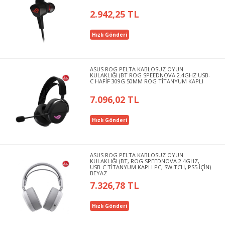
2.942,25 TL
Hızlı Gönderi
ASUS ROG PELTA KABLOSUZ OYUN
KULAKLIĞI (BT ROG SPEEDNOVA 2.4GHZ USB-
C HAFİF 309G 50MM ROG TİTANYUM KAPLI
7.096,02 TL
Hızlı Gönderi
ASUS ROG PELTA KABLOSUZ OYUN
KULAKLIĞI (BT, ROG SPEEDNOVA 2.4GHZ,
USB-C TİTANYUM KAPLI PC, SWITCH, PS5 İÇİN)
BEYAZ
7.326,78 TL
Hızlı Gönderi