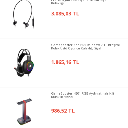
Kulaklığı
3.085,03 TL
Gamebooster Zen H05 Rainbow 7.1 Titreşimli
Kulak Üstü Oyuncu Kulaklığı Siyah
1.865,16 TL
GameBooster HS01 RGB Aydınlatmalı İkili
Kulaklık Standı
986,52 TL