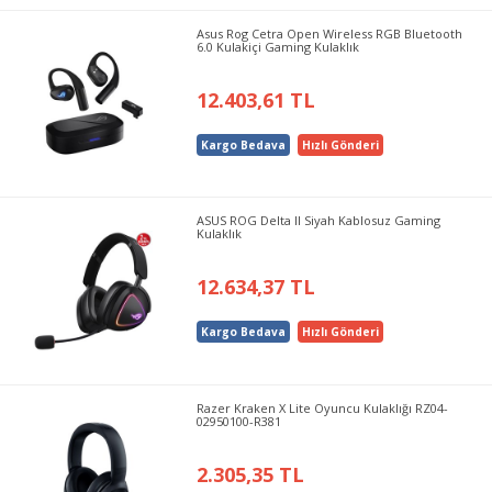
Asus Rog Cetra Open Wireless RGB Bluetooth
6.0 Kulakiçi Gaming Kulaklık
12.403,61 TL
Kargo Bedava
Hızlı Gönderi
ASUS ROG Delta II Siyah Kablosuz Gaming
Kulaklık
12.634,37 TL
Kargo Bedava
Hızlı Gönderi
Razer Kraken X Lite Oyuncu Kulaklığı RZ04-
02950100-R381
2.305,35 TL