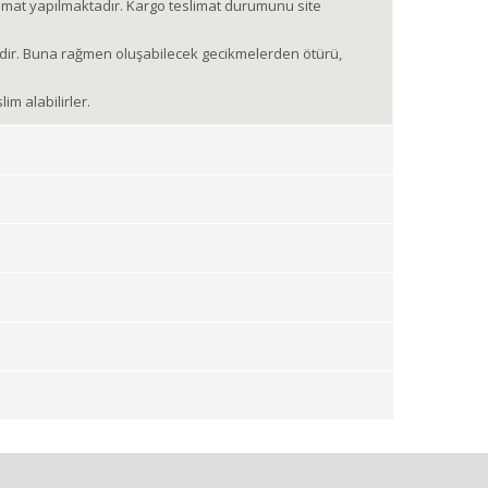
limat yapılmaktadır. Kargo teslimat durumunu site
tedir. Buna rağmen oluşabilecek gecikmelerden ötürü,
m alabilirler.