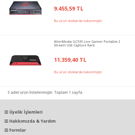
9.455,59 TL
Bu ürün stoklarda tükenmiştir.
AVerMedia GC510 Live Gamer Portable 2
Stream Usb Capture Kartı
11.359,40 TL
Bu ürün stoklarda tükenmiştir.
3 adet ürün listelenmiştir. Toplam 1 sayfa
Üyelik İşlemleri
Hakkımızda & Yardım
Formlar