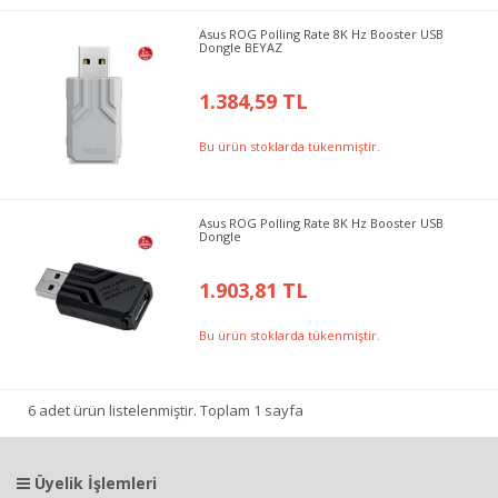
Asus ROG Polling Rate 8K Hz Booster USB
Dongle BEYAZ
1.384,59 TL
Bu ürün stoklarda tükenmiştir.
Asus ROG Polling Rate 8K Hz Booster USB
Dongle
1.903,81 TL
Bu ürün stoklarda tükenmiştir.
6 adet ürün listelenmiştir. Toplam 1 sayfa
Üyelik İşlemleri