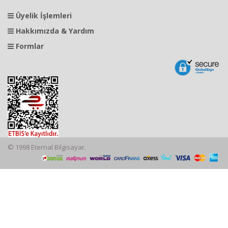
Üyelik İşlemleri
Hakkımızda & Yardım
Formlar
© 1998 Eternal Bilgisayar.