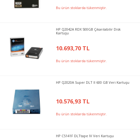
Bu ürün stoklarda tükenmiştir.
HP Q2042A RDX 500GB Çıkarılabilir Disk
Kartuşu
10.693,70 TL
Bu ürün stoklarda tükenmiştir.
HP Q2020A Super DLT II 600 GB Veri Kartuşu
10.576,93 TL
Bu ürün stoklarda tükenmiştir.
HP C5141F DLTtape IV Veri Kartuşu