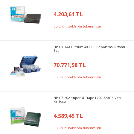
4.203,61 TL
Bu ürün stoklarda tükenmiştir.
HP C8014A Ultrium 400 GB Depolama Ortamı
Seti
70.771,58 TL
Bu ürün stoklarda tükenmiştir.
HP C7980A SuperDLTtape I 220-320GB Veri
Kartuşu
4.589,45 TL
Bu ürün stoklarda tükenmiştir.