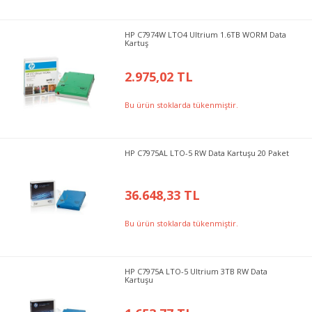
HP C7974W LTO4 Ultrium 1.6TB WORM Data
Kartuş
2.975,02 TL
Bu ürün stoklarda tükenmiştir.
HP C7975AL LTO-5 RW Data Kartuşu 20 Paket
36.648,33 TL
Bu ürün stoklarda tükenmiştir.
HP C7975A LTO-5 Ultrium 3TB RW Data
Kartuşu