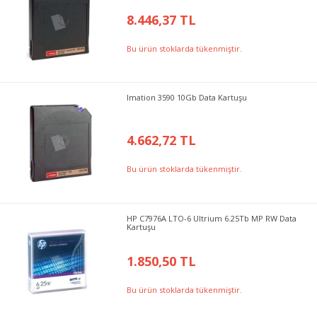
8.446,37 TL
Bu ürün stoklarda tükenmiştir.
Imation 3590 10Gb Data Kartuşu
4.662,72 TL
Bu ürün stoklarda tükenmiştir.
HP C7976A LTO-6 Ultrium 6.25Tb MP RW Data
Kartuşu
1.850,50 TL
Bu ürün stoklarda tükenmiştir.