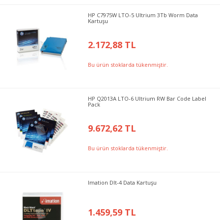
HP C7975W LTO-5 Ultrium 3Tb Worm Data
Kartuşu
2.172,88 TL
Bu ürün stoklarda tükenmiştir.
HP Q2013A LTO-6 Ultrium RW Bar Code Label
Pack
9.672,62 TL
Bu ürün stoklarda tükenmiştir.
Imation Dlt-4 Data Kartuşu
1.459,59 TL