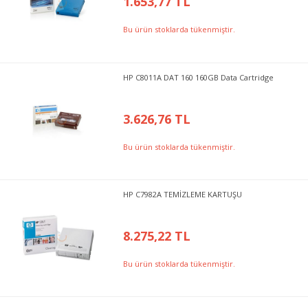
1.653,77 TL
Bu ürün stoklarda tükenmiştir.
HP C8011A DAT 160 160GB Data Cartridge
3.626,76 TL
Bu ürün stoklarda tükenmiştir.
HP C7982A TEMİZLEME KARTUŞU
8.275,22 TL
Bu ürün stoklarda tükenmiştir.