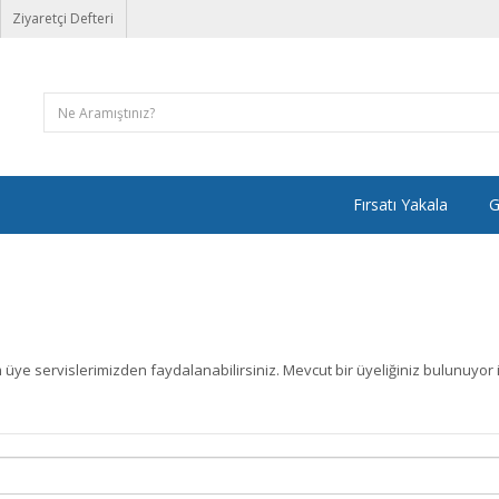
Ziyaretçi Defteri
Fırsatı Yakala
G
 üye servislerimizden faydalanabilirsiniz. Mevcut bir üyeliğiniz bulunuyor 