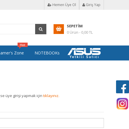
Hemen Üye Ol
Giriş Yap
SEPETIM
0 Ürün - 0,00 TL
amer's Zone
NOTEBOOKs
ise üye girişi yapmak için
tıklayınız.