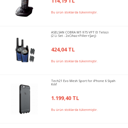
114,19 TL
Bu ürün stoklarda tükenmiştir.
ASELSAN COBRA MT-975 VPT El Telsizi
(2 Li Set - 2xCihaz+Piller+Şarj)
424,04 TL
Bu ürün stoklarda tükenmiştir.
Tech21 Evo Mesh Sport for iPhone 6 Siyah
Kılıf
1.199,40 TL
Bu ürün stoklarda tükenmiştir.