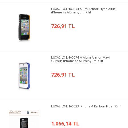
LUXA2 LX-LHA0074 Alum Armor Siyah Altın
iPhone 4s Alüminyum Kılıf
726,91 TL
LUXA2 LX-LHA0074-A Alum Armor Mavi
Gümüş iPhone 4s Alüminyum Kılıf
726,91 TL
LUXA2 LX-LHA0023 iPhone 4 Karbon Fiber Kılıf
1.066,14 TL