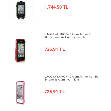
1.744,58 TL
LUXA2 LX-LHA0074-B Alum Armor Kırmızı
Altın iPhone 4s Alüminyum Kılıf
726,91 TL
LUXA2 LX-LHA0074-C Alum Armor Pembe
iPhone 4s Alüminyum Kılıf
726,91 TL