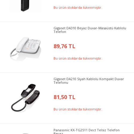
Bu ürün stoklarda tükenmiştir.
Gigaset DA310 Beyaz Duvar-Masaüstü Kablolu
Telefon
89,76 TL
Bu ürün stoklarda tükenmiştir.
Gigaset DA210 Siyah Kablolu Kompakt Duvar
Telefonu
81,50 TL
Bu ürün stoklarda tükenmiştir.
Panasonic KX-TG2511 Dect Telsiz Telefon
Beyaz