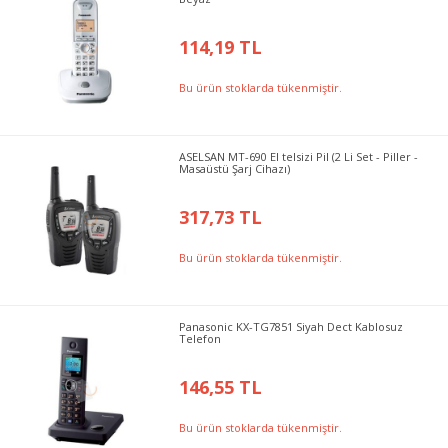
114,19 TL
Bu ürün stoklarda tükenmiştir.
ASELSAN MT-690 El telsizi Pil (2 Li Set - Piller -
Masaüstü Şarj Cihazı)
317,73 TL
Bu ürün stoklarda tükenmiştir.
Panasonic KX-TG7851 Siyah Dect Kablosuz
Telefon
146,55 TL
Bu ürün stoklarda tükenmiştir.